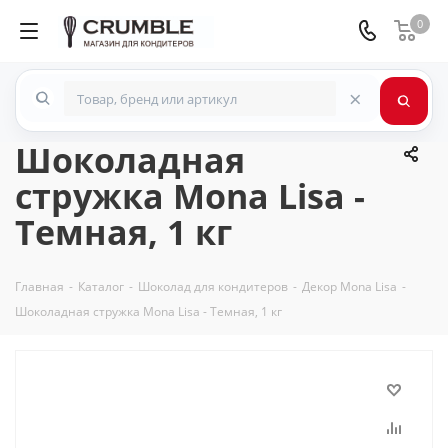
0
×
Шоколадная
стружка Mona Lisa -
Темная, 1 кг
Главная
-
Каталог
-
Шоколад для кондитеров
-
Декор Mona Lisa
-
Шоколадная стружка Mona Lisa - Темная, 1 кг