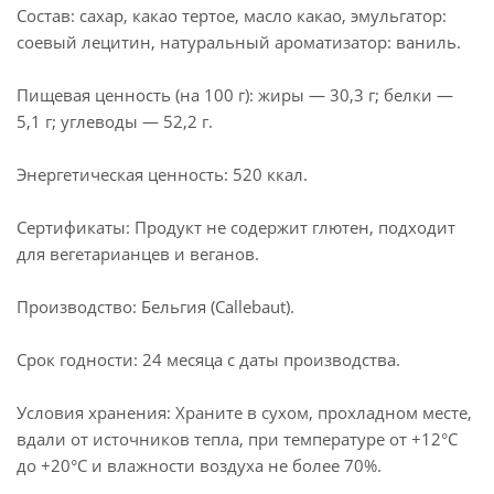
Состав: сахар, какао тертое, масло какао, эмульгатор:
соевый лецитин, натуральный ароматизатор: ваниль.
Пищевая ценность (на 100 г): жиры — 30,3 г; белки —
5,1 г; углеводы — 52,2 г.
Энергетическая ценность: 520 ккал.
Сертификаты: Продукт не содержит глютен, подходит
для вегетарианцев и веганов.
Производство: Бельгия (Callebaut).
Срок годности: 24 месяца с даты производства.
Условия хранения: Храните в сухом, прохладном месте,
вдали от источников тепла, при температуре от +12°C
до +20°C и влажности воздуха не более 70%.