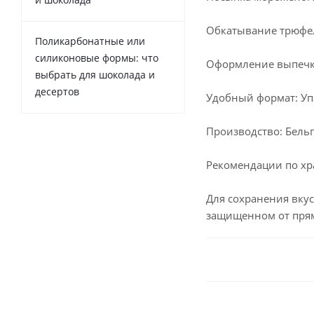
Обкатывание трюфел
Поликарбонатные или
силиконовые формы: что
Оформление выпечки
выбрать для шоколада и
десертов
Удобный формат: Уп
Производство: Бельги
Рекомендации по х
Для сохранения вкус
защищенном от прям