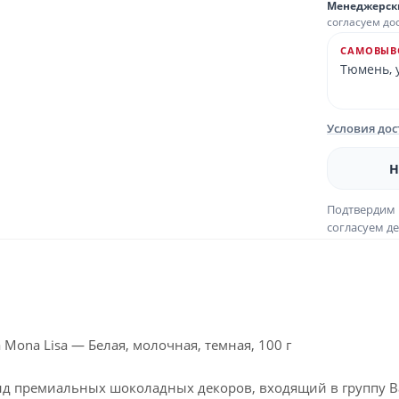
Менеджерск
согласуем до
САМОВЫВ
Тюмень, у
Условия до
Н
Подтвердим 
согласуем де
Mona Lisa — Белая, молочная, темная, 100 г
нд премиальных шоколадных декоров, входящий в группу Ba