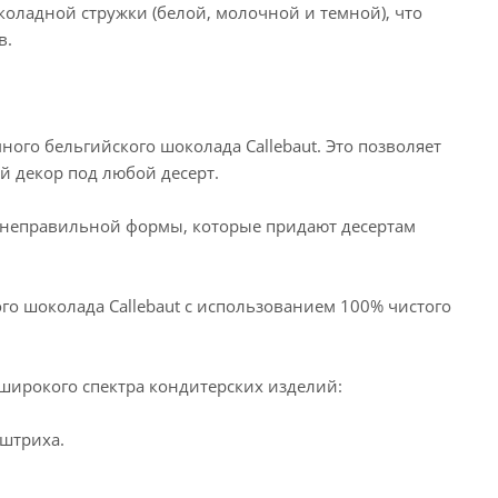
коладной стружки (белой, молочной и темной), что
в.
ного бельгийского шоколада Callebaut. Это позволяет
 декор под любой десерт.
и неправильной формы, которые придают десертам
го шоколада Callebaut с использованием 100% чистого
широкого спектра кондитерских изделий:
 штриха.