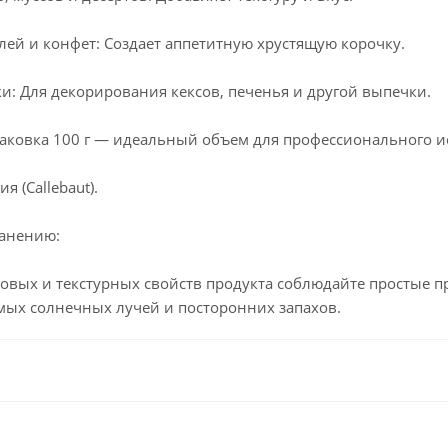
ей и конфет: Создает аппетитную хрустящую корочку.
: Для декорирования кексов, печенья и другой выпечки.
аковка 100 г — идеальный объем для профессионального и
я (Callebaut).
ранению:
овых и текстурных свойств продукта соблюдайте простые пр
ых солнечных лучей и посторонних запахов.