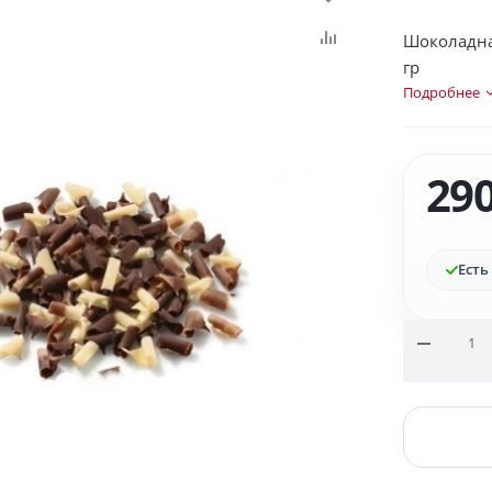
Шоколадная
гр
Подробнее
29
Есть