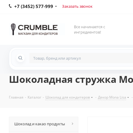
+7 (3452) 577-999
Заказать звонок
Все начинается с
ингредиентов!
Шоколадная стружка Mona
Главная
-
Каталог
-
Шоколад для кондитеров
-
Декор Mona Lisa
-
Шоколад и какао продукты