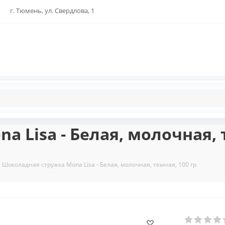
г. Тюмень, ул. Свердлова, 1
 Lisa - Белая, молочная, т
Шоколадная стружка Mona Lisa - Белая, молочная, темная, 100 гр