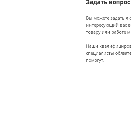
Задать вопрос
Вы можете задать л
интересующий вас в
товару или работе м
Наши квалифициро
специалисты обязат
помогут.