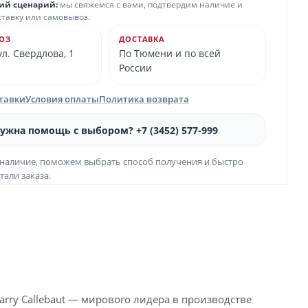
ий сценарий:
мы свяжемся с вами, подтвердим наличие и
ставку или самовывоз.
ОЗ
ДОСТАВКА
л. Свердлова, 1
По Тюмени и по всей
России
ставки
Условия оплаты
Политика возврата
ужна помощь с выбором? +7 (3452) 577-999
наличие, поможем выбрать способ получения и быстро
тали заказа.
rry Callebaut — мирового лидера в производстве