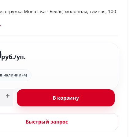
 стружка Mona Lisa - Белая, молочная, темная, 100
0
руб.
/уп.
 в наличии
(4)
В корзину
Быстрый запрос