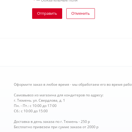
—
Обязательные поля
*
Отправить
Отменить
Оформите заказ в любое время - мы обработаем его во время рабо
Самовывоз из магазина для кондитеров по адресу:
г. Тюмень. ул. Свердлова, д. 1
Пн. - Пт.: с 10:00 до 17:00
Сб.: с 10:00 до 15:00
Доставка в день заказа по г. Тюмень - 250 р
Бесплатно привезем при сумме заказа от 2000 р