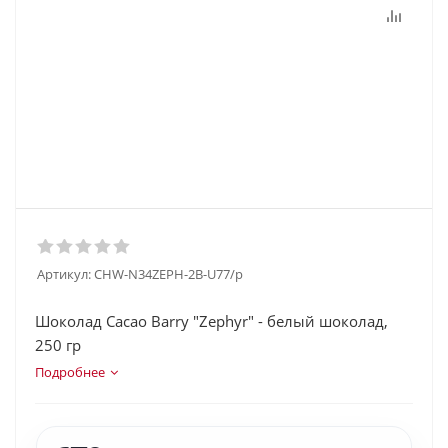
Артикул:
CHW-N34ZEPH-2B-U77/p
Шоколад Cacao Barry "Zephyr" - белый шоколад,
250 гр
Подробнее