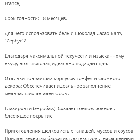
France).
Срок годности: 18 месяцев.
Для чего использовать белый шоколад Cacao Barry
"Zephyr"?
Благодаря максимальной текучести и изысканному
вкусу, этот шоколад идеально подходит для:
Отливки тончайших корпусов конфет и сложного
декора: Обеспечивает идеальное заполнение
мельчайших деталей форм.
Глазировки (энробаж): Создает тонкое, ровное и
блестящее покрытие.
Приготовления шелковистых ганашей, муссов и соусов:
Придает десертам бархатистую текстуру и насыщенный