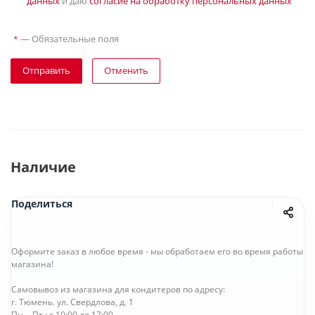
данных
и даю
согласие на обработку персональных данных
—
Обязательные поля
*
Отправить
Отменить
Наличие
Поделиться
Оформите заказ в любое время - мы обработаем его во время работы
магазина!
Самовывоз из магазина для кондитеров по адресу:
г. Тюмень. ул. Свердлова, д. 1
Пн. - Пт.: с 10:00 до 17:00