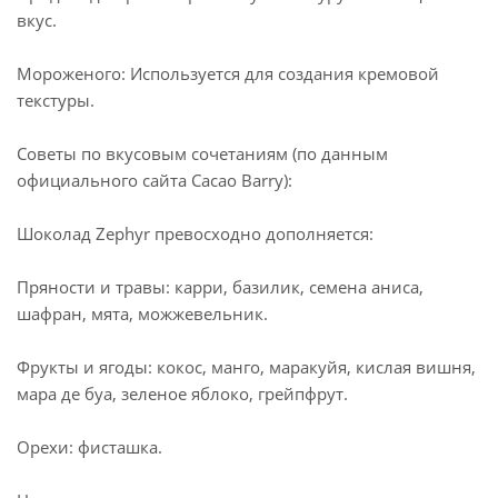
вкус.
Мороженого: Используется для создания кремовой
текстуры.
Советы по вкусовым сочетаниям (по данным
официального сайта Cacao Barry):
Шоколад Zephyr превосходно дополняется:
Пряности и травы: карри, базилик, семена аниса,
шафран, мята, можжевельник.
Фрукты и ягоды: кокос, манго, маракуйя, кислая вишня,
мара де буа, зеленое яблоко, грейпфрут.
Орехи: фисташка.