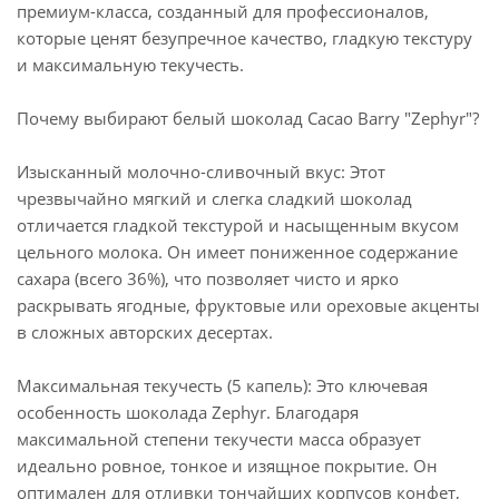
премиум-класса, созданный для профессионалов,
которые ценят безупречное качество, гладкую текстуру
и максимальную текучесть.
Почему выбирают белый шоколад Cacao Barry "Zephyr"?
Изысканный молочно-сливочный вкус: Этот
чрезвычайно мягкий и слегка сладкий шоколад
отличается гладкой текстурой и насыщенным вкусом
цельного молока. Он имеет пониженное содержание
сахара (всего 36%), что позволяет чисто и ярко
раскрывать ягодные, фруктовые или ореховые акценты
в сложных авторских десертах.
Максимальная текучесть (5 капель): Это ключевая
особенность шоколада Zephyr. Благодаря
максимальной степени текучести масса образует
идеально ровное, тонкое и изящное покрытие. Он
оптимален для отливки тончайших корпусов конфет,