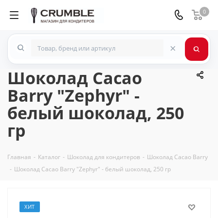
0
×
Шоколад Cacao
Barry "Zephyr" -
белый шоколад, 250
гр
Главная
-
Каталог
-
Шоколад для кондитеров
-
Шоколад Cacao Barry
-
Шоколад Cacao Barry "Zephyr" - белый шоколад, 250 гр
ХИТ