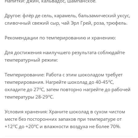
Напитки: джин, кальвадос, шампанское.
Другое: флёр де сель, карамель, бальзамический уксус,
сливочный свежий сыр, чай Эрл Грей, роза, трюфель.
Рекомендации по темперированию и хранению:
Для достижения наилучшего результата соблюдайте
температурный режим:
Темперирование: Работа с этим шоколадом требует
темперирования. Нагрейте шоколад до 40-45°C,
охладите до 27°C, затем повторно нагрейте до рабочей
температуры 28-29°C.
Условия хранения: Храните шоколад в сухом чистом
месте без посторонних запахов при температуре от
+12°C до +20°C и влажности воздуха не более 70%.