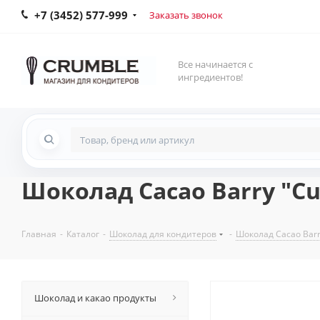
+7 (3452) 577-999
Заказать звонок
Все начинается с
ингредиентов!
Шоколад Cacao Barry "Cub
Главная
-
Каталог
-
Шоколад для кондитеров
-
Шоколад Cacao Bar
Шоколад и какао продукты