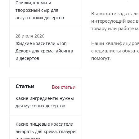
Сливки, кремы и
творожный сыр для
Вы можете задать л
августовских десертов
интересующий вас в
товару или работе м
28 июля 2026
Наши квалифициро
Жидкие красители «Топ-
специалисты обязат
Декор» для крема, айсинга
помогут.
и десертов
Статьи
Все статьи
Какие ингредиенты нужны
для муссовых десертов
Какие пищевые красители
выбрать для крема, глазури
и шоколада