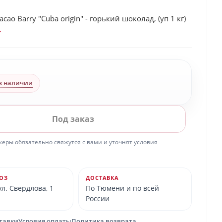
ao Barry "Cuba origin" - горький шоколад, (уп 1 кг)
в наличии
Под заказ
ры обязательно свяжутся с вами и уточнят условия
ОЗ
ДОСТАВКА
л. Свердлова, 1
По Тюмени и по всей
России
ставки
Условия оплаты
Политика возврата