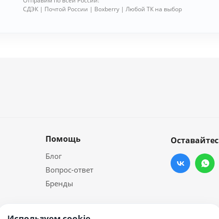
Отправим по всей России:
СДЭК | Почтой России | Boxberry | Любой ТК на выбор
Помощь
Оставайтес
Блог
Вопрос-ответ
Бренды
Используем cookie