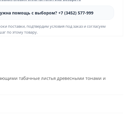
ужна помощь с выбором? +7 (3452) 577-999
оки поставки, подтвердим условия под заказ и согласуем
аг по этому товару.
нающими табачные листья древесными тонами и