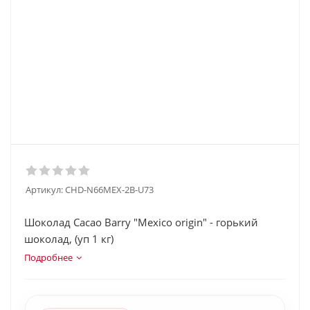
Артикул:
CHD-N66MEX-2B-U73
Шоколад Cacao Barry "Mexico origin" - горький
шоколад, (уп 1 кг)
Подробнее