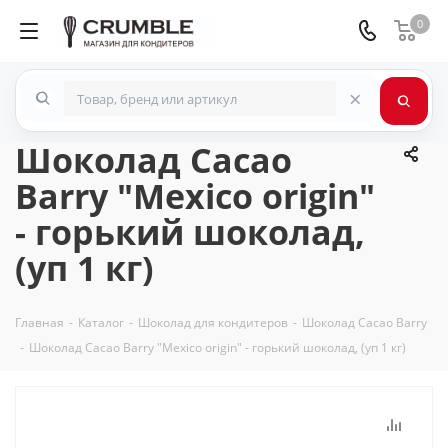
0
×
Шоколад Cacao
Barry "Mexico origin"
- горький шоколад,
(уп 1 кг)
Главная
-
Каталог
-
Шоколад для кондитеров
-
Шоколад Cacao Barry
-
Шоколад Cacao Barry "Mexico origin" - горький шоколад, (уп 1 кг)