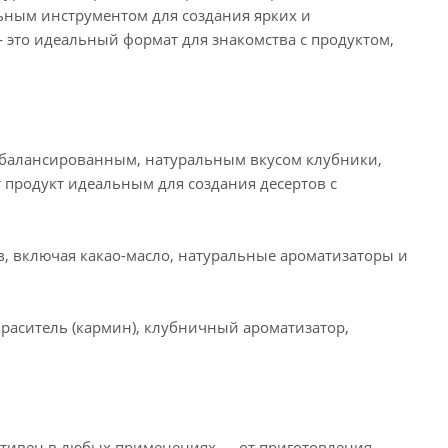
ьным инструментом для создания ярких и
— это идеальный формат для знакомства с продуктом,
сбалансированным, натуральным вкусом клубники,
 продукт идеальным для создания десертов с
, включая какао-масло, натуральные ароматизаторы и
 краситель (кармин), клубничный ароматизатор,
ективен в любых применениях — от приготовления