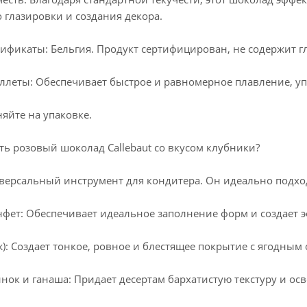
 глазировки и создания декора.
ификаты: Бельгия. Продукт сертифицирован, не содержит г
ллеты: Обеспечивает быстрое и равномерное плавление, у
няйте на упаковке.
ть розовый шоколад Callebaut со вкусом клубники?
версальный инструмент для кондитера. Он идеально подхо
нфет: Обеспечивает идеальное заполнение форм и создает 
): Создает тонкое, ровное и блестящее покрытие с ягодным 
ок и ганаша: Придает десертам бархатистую текстуру и ос