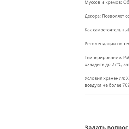
Муссов и кремов: О
Декора: Позволяет 
Как самостоятельны
Рекомендации по т
Темперирование: Раб
охладите до 27°C, з
Условия хранения: Х
воздуха не более 70%
Задать вопрос