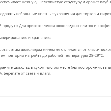
беспечивает нежную, шелковистую структуру и аромат клубн
создавать небольшие цветные украшения для тортов и пиро
й продукт: Для приготовления шоколадных плиток и конфет
емперированию и хранению:
ота с этим шоколадом ничем не отличается от классическог
атем повторно нагрейте до рабочей температуры 28-29°C.
раните шоколад в сухом чистом месте без посторонних запа
. Берегите от света и влаги.