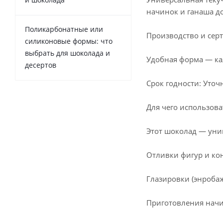
начинок и ганаша до
Поликарбонатные или
Производство и серт
силиконовые формы: что
выбрать для шоколада и
Удобная форма — ка
десертов
Срок годности: Уточ
Для чего использова
Этот шоколад — уни
Отливки фигур и ко
Глазировки (энробаж
Приготовления начин