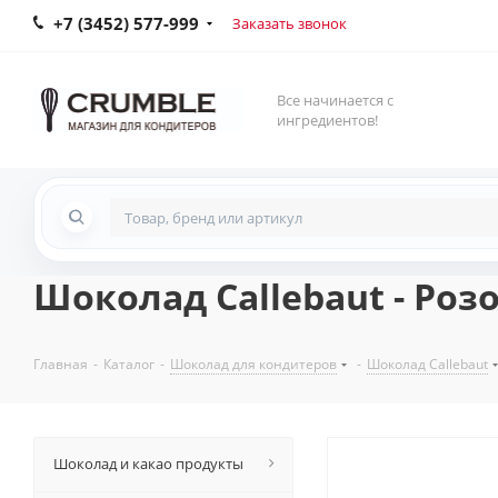
+7 (3452) 577-999
Заказать звонок
Все начинается с
ингредиентов!
Шоколад Callebaut - Роз
Главная
-
Каталог
-
Шоколад для кондитеров
-
Шоколад Callebaut
Шоколад и какао продукты