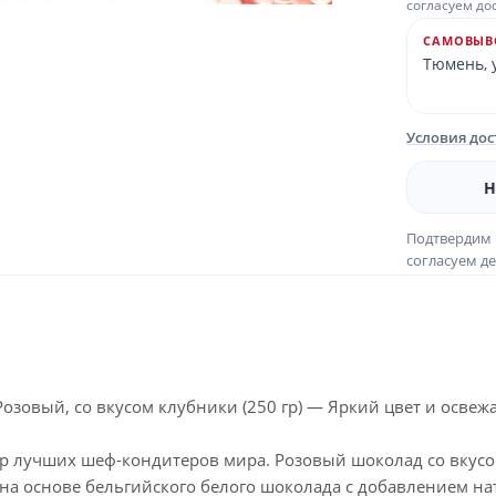
согласуем до
САМОВЫВ
Тюмень, у
Условия до
Н
Подтвердим 
согласуем де
 Розовый, со вкусом клубники (250 гр) — Яркий цвет и осве
ор лучших шеф-кондитеров мира. Розовый шоколад со вкусо
на основе бельгийского белого шоколада с добавлением нат