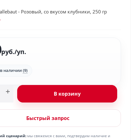
llebaut - Розовый, со вкусом клубники, 250 гр
0
руб.
/уп.
 в наличии
(9)
В корзину
Быстрый запрос
ий сценарий:
мы свяжемся с вами, подтвердим наличие и