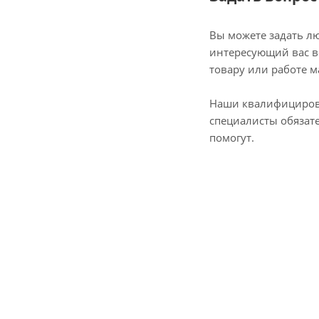
Вы можете задать л
интересующий вас в
товару или работе м
Наши квалифициро
специалисты обязат
помогут.