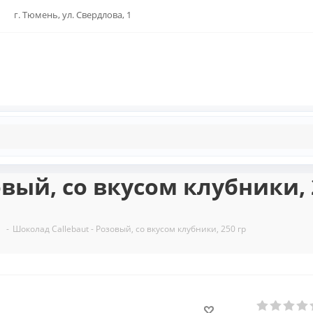
г. Тюмень, ул. Свердлова, 1
овый, со вкусом клубники, 
-
Шоколад Callebaut - Розовый, со вкусом клубники, 250 гр