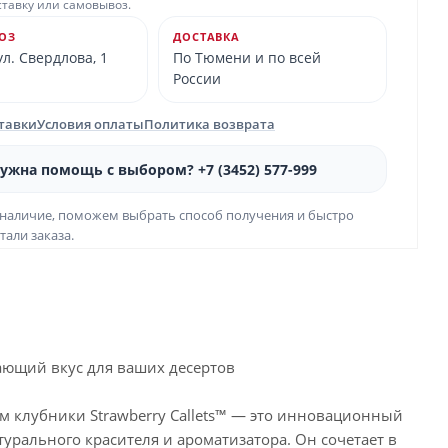
ставку или самовывоз.
ОЗ
ДОСТАВКА
л. Свердлова, 1
По Тюмени и по всей
России
ставки
Условия оплаты
Политика возврата
ужна помощь с выбором? +7 (3452) 577-999
наличие, поможем выбрать способ получения и быстро
тали заказа.
жающий вкус для ваших десертов
м клубники Strawberry Callets™ — это инновационный
урального красителя и ароматизатора. Он сочетает в