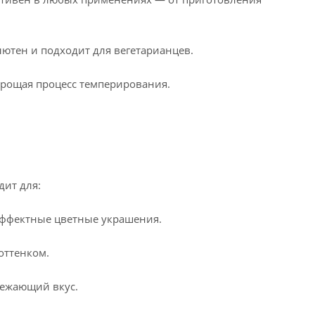
лютен и подходит для вегетарианцев.
прощая процесс темперирования.
дит для:
эффектные цветные украшения.
оттенком.
вежающий вкус.