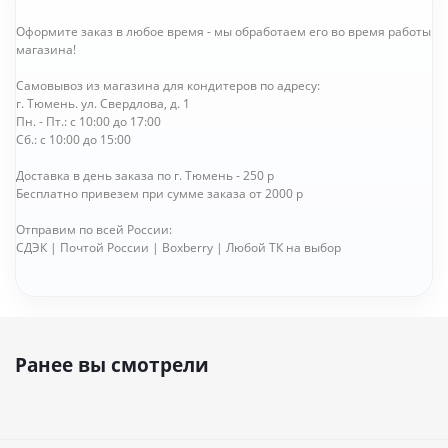
Оформите заказ в любое время - мы обработаем его во время работы
магазина!
Самовывоз из магазина для кондитеров по адресу:
г. Тюмень. ул. Свердлова, д. 1
Пн. - Пт.: с 10:00 до 17:00
Сб.: с 10:00 до 15:00
Доставка в день заказа по г. Тюмень - 250 р
Бесплатно привезем при сумме заказа от 2000 р
Отправим по всей России:
СДЭК | Почтой России | Boxberry | Любой ТК на выбор
Ранее вы смотрели