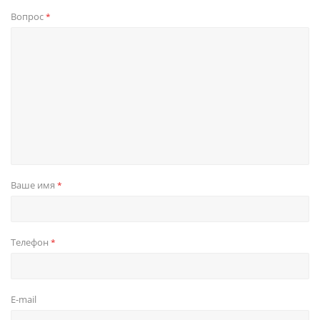
Вопрос
*
Ваше имя
*
Телефон
*
E-mail