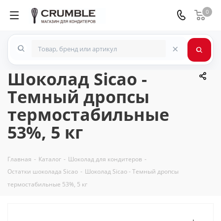
0
×
Шоколад Sicao -
Темный дропсы
термостабильные
53%, 5 кг
Главная
-
Каталог
-
Шоколад для кондитеров
-
Остатки шоколада Sicao
-
Шоколад Sicao - Темный дропсы
термостабильные 53%, 5 кг