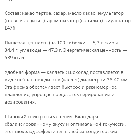
Состав: какао тертое, сахар, масло какао, эмульгатор
(соевый лецитин), ароматизатор (ванилин), эмульгатор
Е476.
Пищевая ценность (на 100 г): белки — 5,3 г, жиры —
34,4 г, углеводы — 47,3 г. Энергетическая ценность —
539 ккал.
Удобная форма — каллеты: Шоколад поставляется в
виде небольших дисков (каллет) диаметром 38-40 мм.
Эта форма обеспечивает быстрое и равномерное
плавление, упрощая процесс темперирования и
дозирования.
Широкий спектр применения: Благодаря
сбалансированному вкусу и оптимальной текучести,
этот шоколад эффективен в любых кондитерских