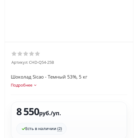
Артикул:
CHD-Q54-25B
Шоколад Sicao - Темный 53%, 5 кг
Подробнее
8 550
руб.
/уп.
Есть в наличии
(2)