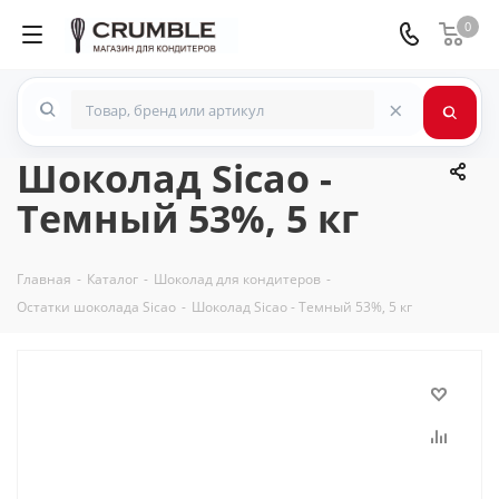
0
×
Шоколад Sicao -
Темный 53%, 5 кг
Главная
-
Каталог
-
Шоколад для кондитеров
-
Остатки шоколада Sicao
-
Шоколад Sicao - Темный 53%, 5 кг