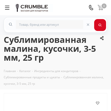
0
×
Сублимированная
малина, кусочки, 3-5
мм, 25 гр
Главная
-
Каталог
-
Ингредиенты для кондитеров
-
Сублимированные продукты и цукаты
-
Сублимированная малина,
кусочки, 3-5 мм, 25 гр