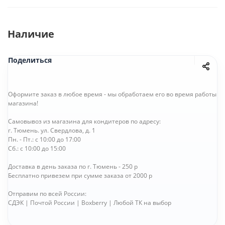
Наличие
Поделиться
Оформите заказ в любое время - мы обработаем его во время работы
магазина!
Самовывоз из магазина для кондитеров по адресу:
г. Тюмень. ул. Свердлова, д. 1
Пн. - Пт.: с 10:00 до 17:00
Сб.: с 10:00 до 15:00
Доставка в день заказа по г. Тюмень - 250 р
Бесплатно привезем при сумме заказа от 2000 р
Отправим по всей России:
СДЭК | Почтой России | Boxberry | Любой ТК на выбор