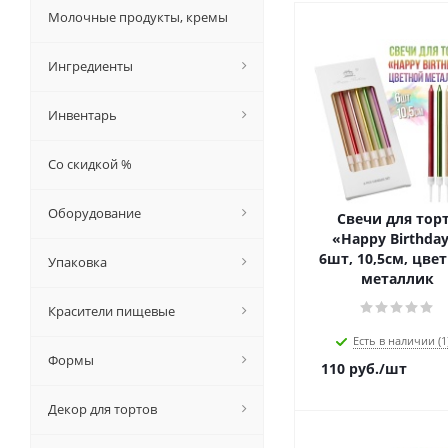
Молочные продукты, кремы
Ингредиенты
Инвентарь
Со скидкой %
Оборудование
Свечи для тор
«Happy Birthday
6шт, 10,5см, цве
Упаковка
металлик
Красители пищевые
Есть в наличии (1
Формы
110
руб.
/шт
Декор для тортов