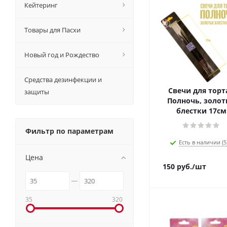
Кейтеринг
Товары для Пасхи
Новый год и Рождество
Средства дезинфекции и
Свечи для торта
защиты
Полночь, золот
блестки 17см
Фильтр по параметрам
Есть в наличии (5
Цена
150
руб.
/шт
35
320