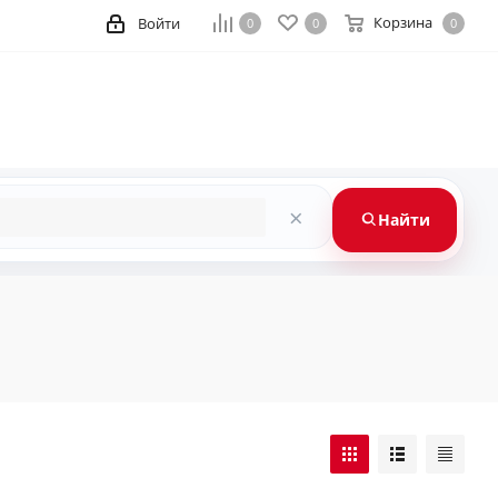
Корзина
Войти
0
0
0
×
Найти