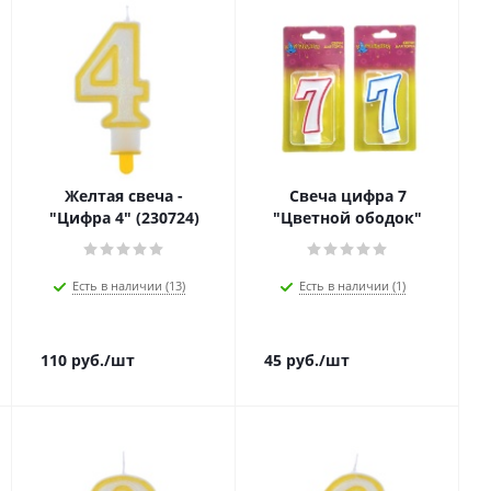
Желтая свеча -
Свеча цифра 7
"Цифра 4" (230724)
"Цветной ободок"
Есть в наличии (13)
Есть в наличии (1)
110
руб.
/шт
45
руб.
/шт