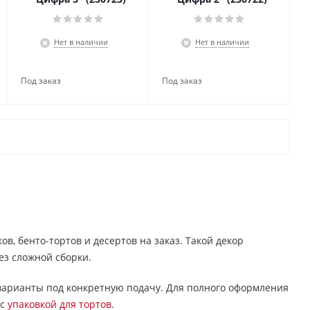
Нет в наличии
Нет в наличии
в, бенто-тортов и десертов на заказ. Такой декор
ез сложной сборки.
 варианты под конкретную подачу. Для полного оформления
 с
упаковкой для тортов
.