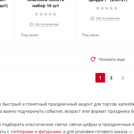
 шт)
набор 10 шт
Нет в наличии
Нет в наличии
Показать еще
1
2
о быстрый и понятный праздничный акцент для тортов, капкейко
да важно подчеркнуть событие, возраст или формат праздника б
но подбирать классические свечи, свечи-цифры и праздничные
ать с
топперами и фигурками
, а для упаковки готового заказа —