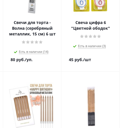
Свечи для торта -
Свеча цифра 6
Волна (серебряный
"Цветной ободок"
металлик, 15 см) 6 шт
Есть в наличии (3)
Есть в наличии (14)
80
руб.
/уп.
45
руб.
/шт