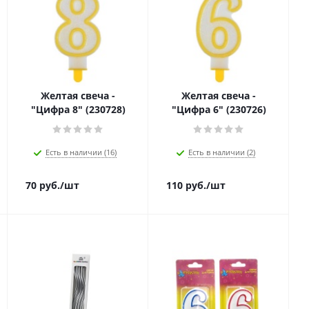
Желтая свеча -
Желтая свеча -
"Цифра 8" (230728)
"Цифра 6" (230726)
Есть в наличии (16)
Есть в наличии (2)
70
руб.
/шт
110
руб.
/шт