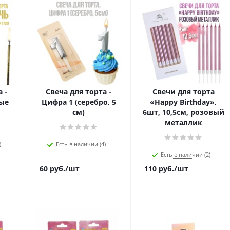
 -
Свеча для торта -
Свечи для торта
ые
Цифра 1 (серебро, 5
«Happy Birthday»,
см)
6шт, 10,5см, розовый
металлик
)
Есть в наличии (4)
Есть в наличии (2)
60
руб.
/шт
110
руб.
/шт