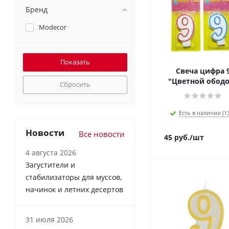
Бренд
Modecor
Свеча цифра 
"Цветной ободо
Сбросить
Есть в наличии (13
Новости
Все новости
45
руб.
/шт
4 августа 2026
Загустители и
стабилизаторы для муссов,
начинок и летних десертов
31 июля 2026