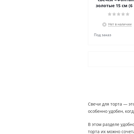
золотые 15 см (6
Нет в наличии
Свечи для торта — эт
особенно удобен, ког
В этом разделе удоб
торта их можно сочет