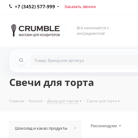
+7 (3452) 577-999
Заказать звонок
Все начинается с
ингредиентов!
Свечи для торта
Главная
-
Каталог
-
Декор для тортов
-
Свечи для торта
Рекомендуем
Шоколад и какао продукты