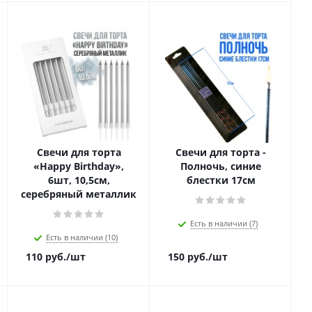
Свечи для торта
Свечи для торта -
«Happy Birthday»,
Полночь, синие
6шт, 10,5см,
блестки 17см
серебряный металлик
Есть в наличии (7)
Есть в наличии (10)
110
руб.
/шт
150
руб.
/шт