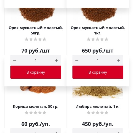
Орех мускатный молотый,
Орех мускатный молотый,
50гр.
1кг.
70
руб.
/шт
650
руб.
/шт
В корзину
В корзину
Корица молотая, 50 гр.
Имбирь молотый, 1 кг
60
руб.
/уп.
450
руб.
/уп.