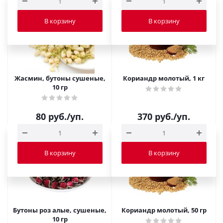
В корзину
В корзину
Жасмин, бутоны сушеные,
Кориандр молотый, 1 кг
10 гр
80
руб.
/уп.
370
руб.
/уп.
В корзину
В корзину
Бутоны роз алые, сушеные,
Кориандр молотый, 50 гр
10 гр