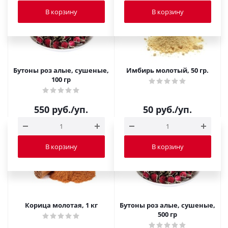
В корзину
В корзину
Бутоны роз алые, сушеные,
Имбирь молотый, 50 гр.
100 гр
550
руб.
/уп.
50
руб.
/уп.
В корзину
В корзину
Корица молотая, 1 кг
Бутоны роз алые, сушеные,
500 гр