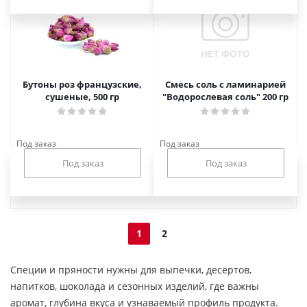
Бутоны роз французские,
Смесь соль с ламинарией
сушеные, 500 гр
"Водорослевая соль" 200 гр
Под заказ
Под заказ
Показать еще
1
2
Специи и пряности нужны для выпечки, десертов,
напитков, шоколада и сезонных изделий, где важны
аромат, глубина вкуса и узнаваемый профиль продукта.