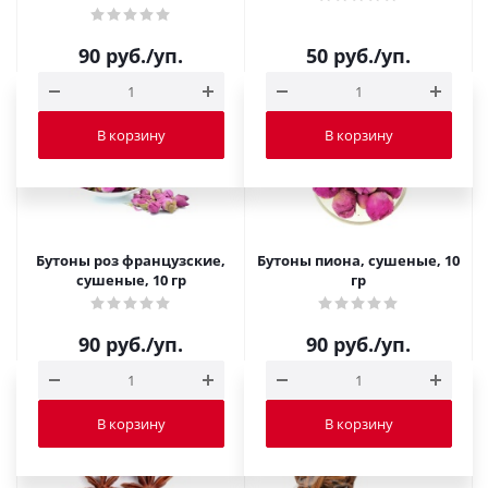
90
руб.
/уп.
50
руб.
/уп.
В корзину
В корзину
Бутоны роз французские,
Бутоны пиона, сушеные, 10
сушеные, 10 гр
гр
90
руб.
/уп.
90
руб.
/уп.
В корзину
В корзину