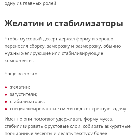
одну из главных ролей.
Желатин и стабилизаторы
Чтобы муссовый десерт держал форму и хорошо
переносил сборку, заморозку и разморозку, обычно
нужны желирующие или стабилизирующие
компоненты.
Чаще всего это:
желатин;
загустители;
стабилизаторы;
специализированные смеси под конкретную задачу.
Именно они помогают удерживать форму мусса,
стабилизировать фруктовые слои, собирать аккуратные
порционные десерты и делать текстуру более