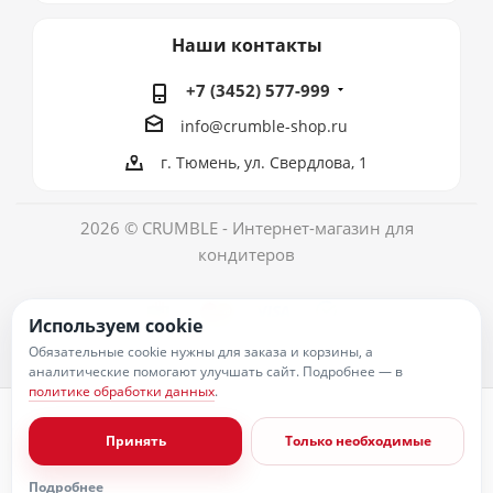
Наши контакты
+7 (3452) 577-999
info@crumble-shop.ru
г. Тюмень, ул. Свердлова, 1
2026 © CRUMBLE - Интернет-магазин для
кондитеров
Используем cookie
Обязательные cookie нужны для заказа и корзины, а
аналитические помогают улучшать сайт. Подробнее — в
политике обработки данных
.
Политика обработки персональных данных
Согласие на обработку персональных данных
Принять
Только необходимые
Публичная оферта
Пользовательское соглашение
Условия оплаты
Подробнее