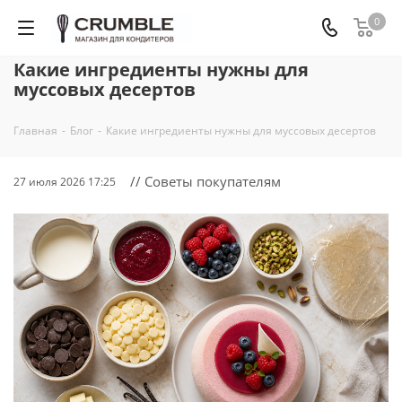
0
Какие ингредиенты нужны для
муссовых десертов
Главная
-
Блог
-
Какие ингредиенты нужны для муссовых десертов
// Советы покупателям
27 июля 2026 17:25