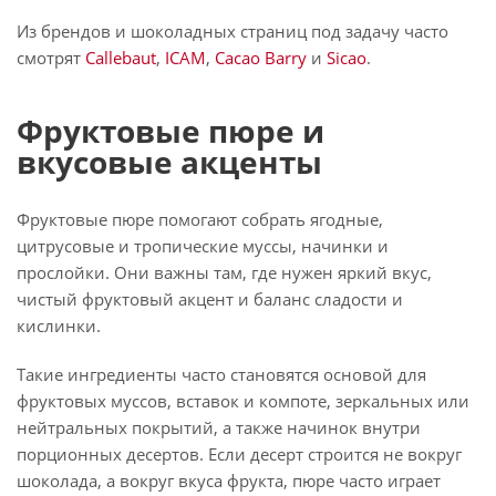
Из брендов и шоколадных страниц под задачу часто
смотрят
Callebaut
,
ICAM
,
Cacao Barry
и
Sicao
.
Фруктовые пюре и
вкусовые акценты
Фруктовые пюре помогают собрать ягодные,
цитрусовые и тропические муссы, начинки и
прослойки. Они важны там, где нужен яркий вкус,
чистый фруктовый акцент и баланс сладости и
кислинки.
Такие ингредиенты часто становятся основой для
фруктовых муссов, вставок и компоте, зеркальных или
нейтральных покрытий, а также начинок внутри
порционных десертов. Если десерт строится не вокруг
шоколада, а вокруг вкуса фрукта, пюре часто играет