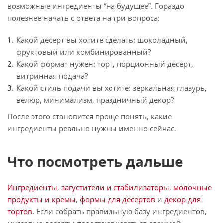
возможные ингредиенты “на будущее”. Гораздо
полезнее начать с ответа на три вопроса:
Какой десерт вы хотите сделать: шоколадный,
фруктовый или комбинированный?
Какой формат нужен: торт, порционный десерт,
витринная подача?
Какой стиль подачи вы хотите: зеркальная глазурь,
велюр, минимализм, праздничный декор?
После этого становится проще понять, какие
ингредиенты реально нужны именно сейчас.
Что посмотреть дальше
Ингредиенты
,
загустители и стабилизаторы
,
молочные
продукты и кремы
,
формы для десертов
и
декор для
тортов
. Если собрать правильную базу ингредиентов,
муссовые десерты перестают казаться сложной