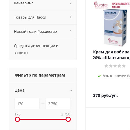
Кейтеринг
Товары для Пасхи
Новый год и Рождество
Средства дезинфекции и
Крем для взбива
защиты
26% «Шантипак»,
Фильтр по параметрам
Есть в наличии (3
Цена
370
руб.
/уп.
170
3 750