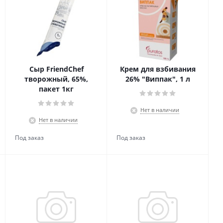
Сыр FriendChef
Крем для взбивания
творожный, 65%,
26% "Виппак", 1 л
пакет 1кг
Нет в наличии
Нет в наличии