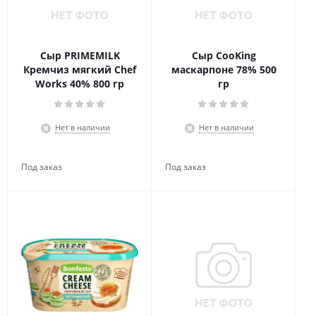
Сыр PRIMEMILK
Сыр CooKing
е,
Кремчиз мягкий Chef
маскарпоне 78% 500
Works 40% 800 гр
гр
Нет в наличии
Нет в наличии