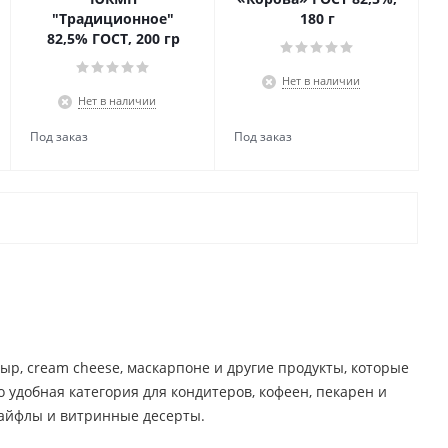
"Традиционное"
180 г
82,5% ГОСТ, 200 гр
Нет в наличии
Нет в наличии
р, cream cheese, маскарпоне и другие продукты, которые
о удобная категория для кондитеров, кофеен, пекарен и
трайфлы и витринные десерты.