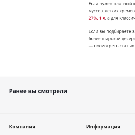
Если нужен плотный 
муссов, легких кремо
27%, 1 л
, а для класс
Если вы подбираете з
более широкой десерт
— посмотреть стать
Ранее вы смотрели
Компания
Информация