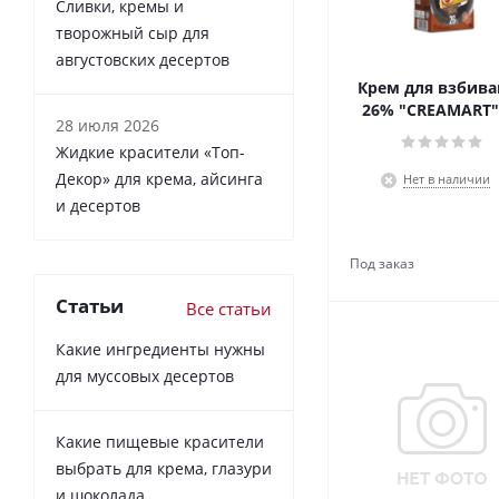
Сливки, кремы и
творожный сыр для
августовских десертов
Крем для взбива
26% "CREAMART"
28 июля 2026
Жидкие красители «Топ-
Декор» для крема, айсинга
Нет в наличии
и десертов
Статьи
Все статьи
Какие ингредиенты нужны
для муссовых десертов
Какие пищевые красители
выбрать для крема, глазури
и шоколада