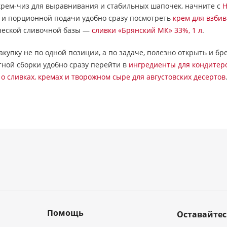
крем-чиз для выравнивания и стабильных шапочек, начните с
H
в и порционной подачи удобно сразу посмотреть
крем для взбив
ической сливочной базы —
сливки «Брянский МК» 33%, 1 л
.
акупку не по одной позиции, а по задаче, полезно открыть и 
ной сборки удобно сразу перейти в
ингредиенты для кондитер
ю
о сливках, кремах и творожном сыре для августовских десертов
Помощь
Оставайтес