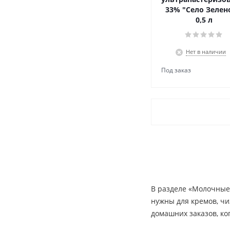
33% "Село Зелен
0,5 л
Нет в наличии
В разделе «Молочные 
нужны для кремов, чи
домашних заказов, ко