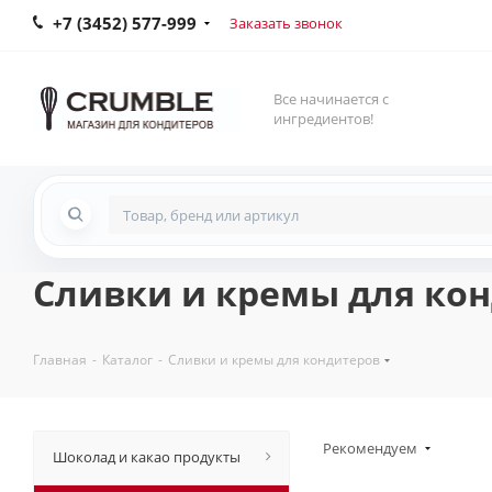
+7 (3452) 577-999
Заказать звонок
Все начинается с
ингредиентов!
Сливки и кремы для ко
Главная
-
Каталог
-
Сливки и кремы для кондитеров
Рекомендуем
Шоколад и какао продукты