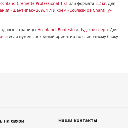
ochland Cremette Professional 1 кг
или формата
2,2 кг
. Для
ания «Шантипак» 26%, 1 л
и
крем «Соблазн de Chantilly»
брендовые страницы
Hochland
,
Bonfesto
и
Чудское озеро
. Для
ов
, а если нужен спокойный ориентир по сливочному блоку
.
Наши контакты
ь на связи