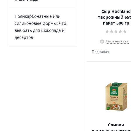
Сыр Hochland
Поликарбонатные или
творожный 65
пакет 500 гр
силиконовые формы: что
выбрать для шоколада и
десертов
Нет в наличии
Сливки
ультрапастеризо