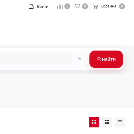
Корзина
Войти
0
0
0
×
Найти