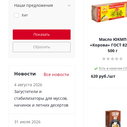
Наши предложения
Хит
Масло ЮКМП
«Корова» ГОСТ 82
Сбросить
500 г
Есть в наличии (10
Новости
Все новости
620
руб.
/шт
4 августа 2026
Загустители и
стабилизаторы для муссов,
начинок и летних десертов
31 июля 2026