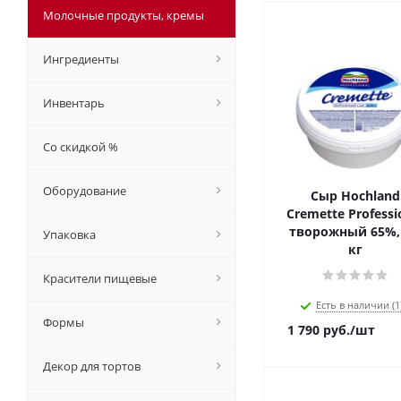
Молочные продукты, кремы
Ингредиенты
Инвентарь
Со скидкой %
Оборудование
Сыр Hochland
Cremette Professi
творожный 65%, 
Упаковка
кг
Красители пищевые
Есть в наличии (1
Формы
1 790
руб.
/шт
Декор для тортов