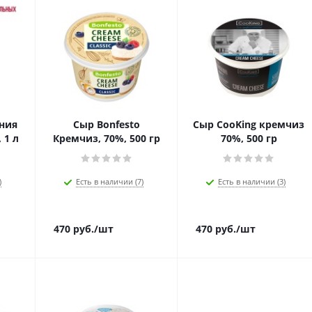
ния
Сыр Bonfesto
Сыр CooKing кремчиз
 1 л
Кремчиз, 70%, 500 гр
70%, 500 гр
)
Есть в наличии (7)
Есть в наличии (3)
470
руб.
/шт
470
руб.
/шт