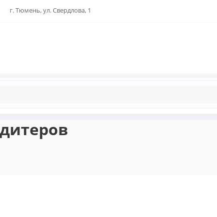
г. Тюмень, ул. Свердлова, 1
ндитеров