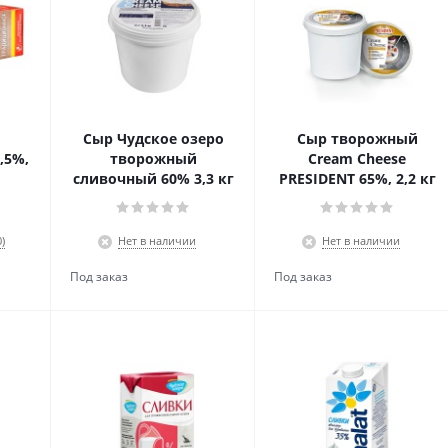
Сыр Чудское озеро
Сыр творожный
,5%,
творожный
Cream Cheese
сливочный 60% 3,3 кг
PRESIDENT 65%, 2,2 кг
)
Нет в наличии
Нет в наличии