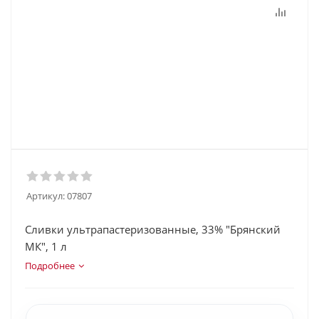
Артикул:
07807
Сливки ультрапастеризованные, 33% "Брянский
МК", 1 л
Подробнее