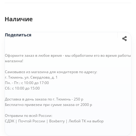
Наличие
Поделиться
Оформите заказ в любое время - мы обработаем его во время работы
магазина!
Самовывоз из магазина для кондитеров по адресу:
г. Тюмень. ул. Свердлова, д. 1
Пн. - Пт.: с 10:00 до 17:00
Сб.: с 10:00 до 15:00
Доставка в день заказа по г. Тюмень - 250 р
Бесплатно привезем при сумме заказа от 2000 р
Отправим по всей России:
СДЭК | Почтой России | Boxberry | Любой ТК на выбор