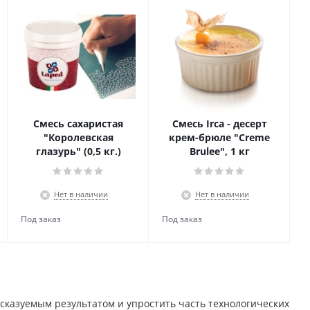
Смесь сахаристая
Смесь Irca - десерт
"Королевская
крем-брюле "Creme
глазурь" (0,5 кг.)
Brulee", 1 кг
Нет в наличии
Нет в наличии
дсказуемым результатом и упростить часть технологических