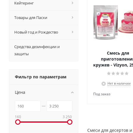
Кейтеринг
Товары для Пасхи
Новый год и Рождество
Средства дезинфекции и
Смесь для
защиты
приготовлени
кружев - Vizyon, 2
Фильтр по параметрам
Нет в наличии
Цена
160
3 250
Смеси для десертов и