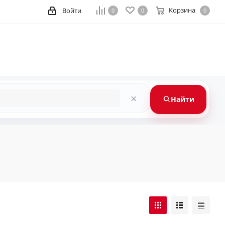
Корзина
Войти
0
0
0
×
Найти