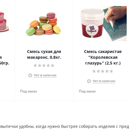
Смесь сухая для
Смесь сахаристая
я
макаронс, 0,8кг.
"Королевская
50гр.
глазурь" (2,5 кг.)
Нет в наличии
Нет в наличии
 выпечки удобны, когда нужно быстрее собирать изделия с пре