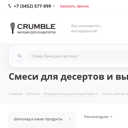
+7 (3452) 577-999
Заказать звонок
Все начинается с
ингредиентов!
Смеси для десертов и в
Главная
-
Каталог
-
Ингредиенты для кондитеров
-
Смеси для дес
Рекомендуем
Шоколад и какао продукты