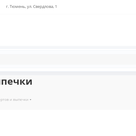
г. Тюмень, ул. Свердлова, 1
ыпечки
ертов и выпечки