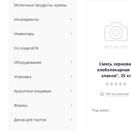
Молочные продукты, кремы
Ингредиенты
Инвентарь
Со скидкой %
Оборудование
Смесь зернова
хлебопекарная 
злаков", 25 к
Упаковка
Красители пищевые
Нет в наличии
Формы
Декор для тортов