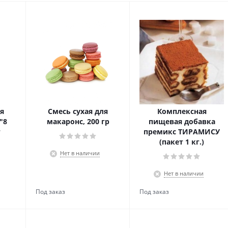
я
Смесь сухая для
Комплексная
"8
макаронс, 200 гр
пищевая добавка
г
премикс ТИРАМИСУ
(пакет 1 кг.)
Нет в наличии
Нет в наличии