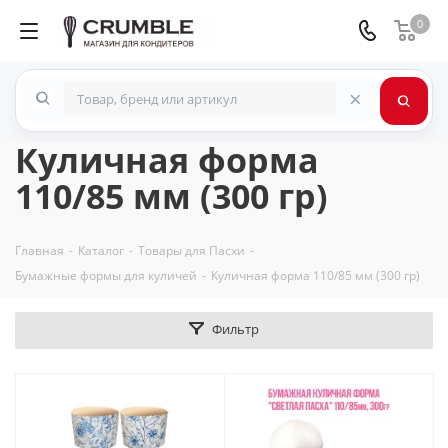
0
×
Куличная форма
110/85 мм (300 гр)
Главная
-
Каталог
-
Товары для Пасхи
-
Бумажные формы для куличей
-
Куличная форма 110/85 мм (300 гр)
Фильтр