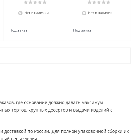
Нет в наличии
Нет в наличии
аказов, где основание должно давать максимум
чных тортов, крупных десертов и выдачи изделий с
и доставкой по России. Для полной упаковочной сборки их
тный вес изделия.