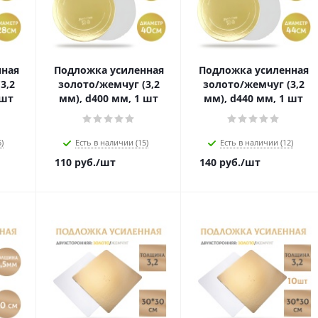
нная
Подложка усиленная
Подложка усиленная
3,2
золото/жемчуг (3,2
золото/жемчуг (3,2
 шт
мм), d400 мм, 1 шт
мм), d440 мм, 1 шт
)
Есть в наличии (15)
Есть в наличии (12)
110
руб.
/шт
140
руб.
/шт