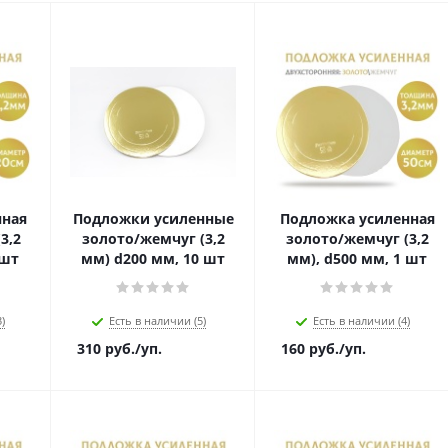
нная
Подложки усиленные
Подложка усиленная
3,2
золото/жемчуг (3,2
золото/жемчуг (3,2
 шт
мм) d200 мм, 10 шт
мм), d500 мм, 1 шт
)
Есть в наличии (5)
Есть в наличии (4)
310
руб.
/уп.
160
руб.
/уп.