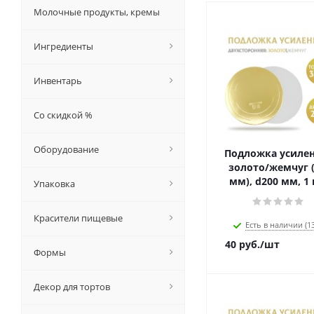
Молочные продукты, кремы
Ингредиенты
Инвентарь
Со скидкой %
Оборудование
Подложка усиле
золото/жемчуг (
мм), d200 мм, 1
Упаковка
Красители пищевые
Есть в наличии (13
40
руб.
/шт
Формы
Декор для тортов