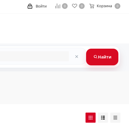
Корзина
Войти
0
0
0
×
Найти