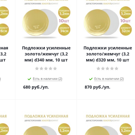
нная
Подложки усиленные
Подложки усиленные
3,2
золото/жемчуг (3,2
золото/жемчуг (3,2
 шт
мм) d340 мм, 10 шт
мм) d320 мм, 10 шт
)
Есть в наличии (2)
Есть в наличии (2)
680
руб.
/уп.
870
руб.
/уп.