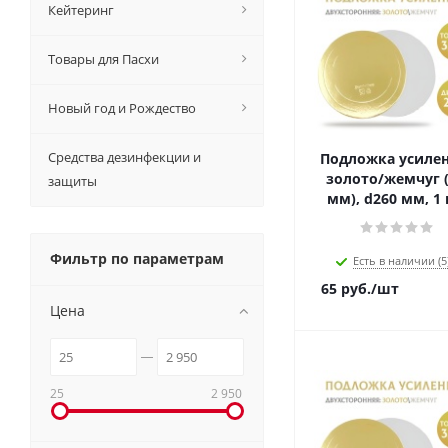
Кейтеринг
Товары для Пасхи
Новый год и Рождество
Средства дезинфекции и
Подложка усиле
золото/жемчуг (
защиты
мм), d260 мм, 1
Фильтр по параметрам
Есть в наличии (5
65
руб.
/шт
Цена
25
2 950