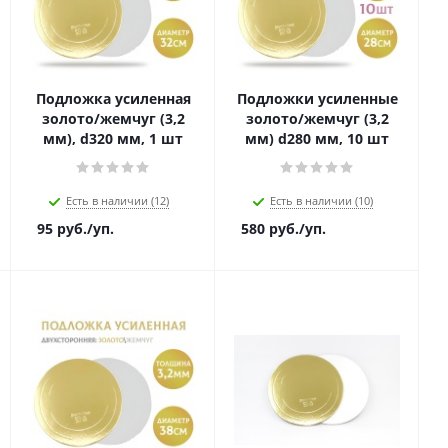
Подложка усиленная
Подложки усиленные
золото/жемчуг (3,2
золото/жемчуг (3,2
мм), d320 мм, 1 шт
мм) d280 мм, 10 шт
Есть в наличии (12)
Есть в наличии (10)
95
руб.
/уп.
580
руб.
/уп.