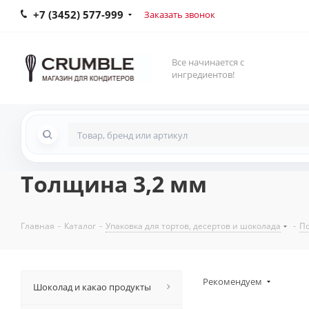
+7 (3452) 577-999
Заказать звонок
Все начинается с
ингредиентов!
Толщина 3,2 мм
Главная
-
Каталог
-
Упаковка для тортов, десертов и шоколада
-
По
Рекомендуем
Шоколад и какао продукты