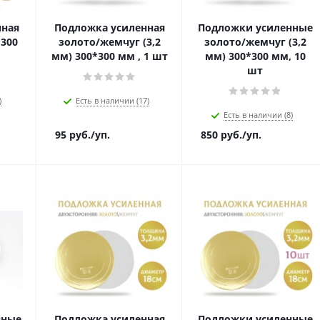
нная
Подложка усиленная
Подложки усиленные
d300
золото/жемчуг (3,2
золото/жемчуг (3,2
мм) 300*300 мм , 1 шт
мм) 300*300 мм, 10
шт
)
Есть в наличии (17)
Есть в наличии (8)
95
руб.
/уп.
850
руб.
/уп.
нные
Подложка усиленная
Подложки усиленные