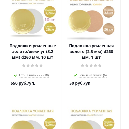
Подложки усиленные
Подложка усиленная
золото/жемчуг (3,2
золото (2,5 мм) d260
мм) d260 мм, 10 шт
мм, 1 шт
Есть в наличии (10)
Есть в наличии (6)
550
руб.
/уп.
50
руб.
/уп.