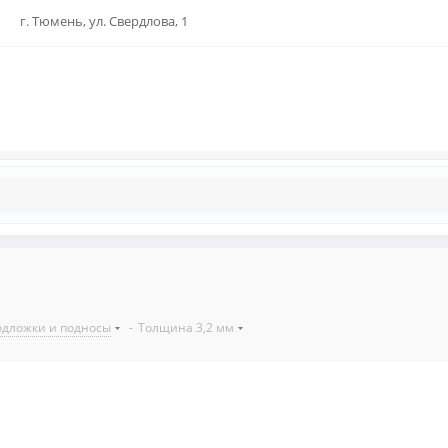
г. Тюмень, ул. Свердлова, 1
дложки и подносы
-
Толщина 3,2 мм