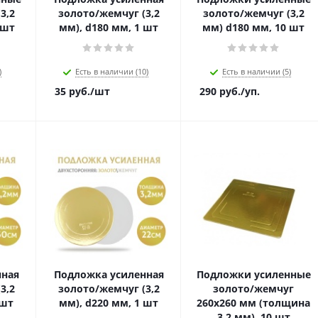
3,2
золото/жемчуг (3,2
золото/жемчуг (3,2
 шт
мм), d180 мм, 1 шт
мм) d180 мм, 10 шт
)
Есть в наличии (10)
Есть в наличии (5)
35
руб.
/шт
290
руб.
/уп.
нная
Подложка усиленная
Подложки усиленные
3,2
золото/жемчуг (3,2
золото/жемчуг
 шт
мм), d220 мм, 1 шт
260x260 мм (толщина
3,2 мм), 10 шт