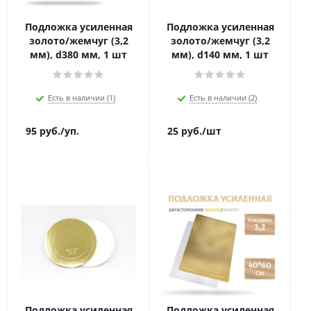
Подложка усиленная
Подложка усиленная
золото/жемчуг (3,2
золото/жемчуг (3,2
мм), d380 мм, 1 шт
мм), d140 мм, 1 шт
Есть в наличии (1)
Есть в наличии (2)
95
руб.
/уп.
25
руб.
/шт
Подложка усиленная
Подложка усиленная