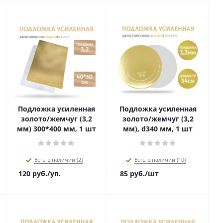
Подложка усиленная
Подложка усиленная
золото/жемчуг (3,2
золото/жемчуг (3,2
мм) 300*400 мм, 1 шт
мм), d340 мм, 1 шт
Есть в наличии (2)
Есть в наличии (10)
120
руб.
/уп.
85
руб.
/шт