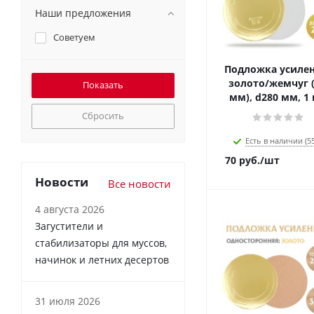
Наши предложения
Советуем
Подложка усиле
золото/жемчуг (
мм), d280 мм, 1
Сбросить
Есть в наличии (55
70
руб.
/шт
Новости
Все новости
4 августа 2026
Загустители и
стабилизаторы для муссов,
начинок и летних десертов
31 июля 2026