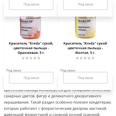
Под заказ
Под заказ
Краситель "Kreda" сухой,
Краситель "Kreda" сухой
цветочная пыльца -
цветочная пыльца -
Оранжевая, 5 г.
Желтая, 5 г.
Под заказ
Под заказ
Цветочная пыльца используется для тонировки лепестков,
сахарных цветов, фигур и деликатного декоративного
окрашивания. Такой раздел особенно полезен кондитерам,
которые работают с флористическим декором, мастикой,
вафельной флористикой и сложной ручной отделкой.