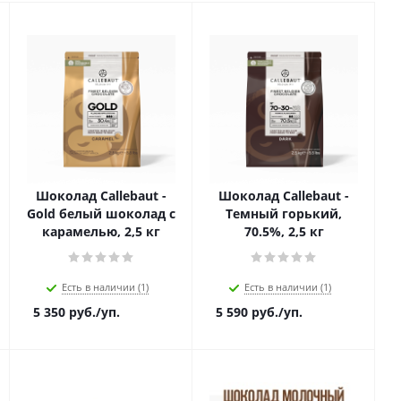
Шоколад Callebaut -
Шоколад Callebaut -
Gold белый шоколад с
Темный горький,
карамелью, 2,5 кг
70.5%, 2,5 кг
Есть в наличии (1)
Есть в наличии (1)
5 350
руб.
/уп.
5 590
руб.
/уп.