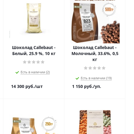
Шоколад Callebaut -
Шоколад Callebaut -
Белый, 25.9 %, 10 кг
Молочный, 33.6%, 0,5
кг
Есть в наличии (2)
Есть в наличии (19)
14 300
руб.
/шт
1 150
руб.
/уп.