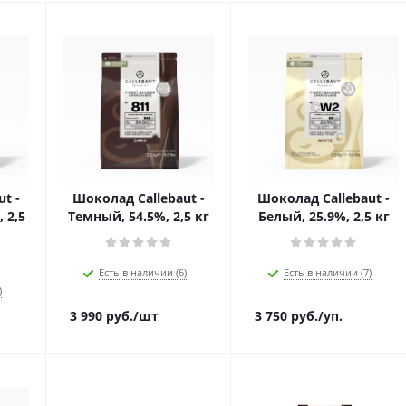
t -
Шоколад Callebaut -
Шоколад Callebaut -
 2,5
Темный, 54.5%, 2,5 кг
Белый, 25.9%, 2,5 кг
Есть в наличии (6)
Есть в наличии (7)
)
3 990
руб.
/шт
3 750
руб.
/уп.