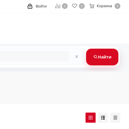
Корзина
Войти
0
0
0
×
Найти