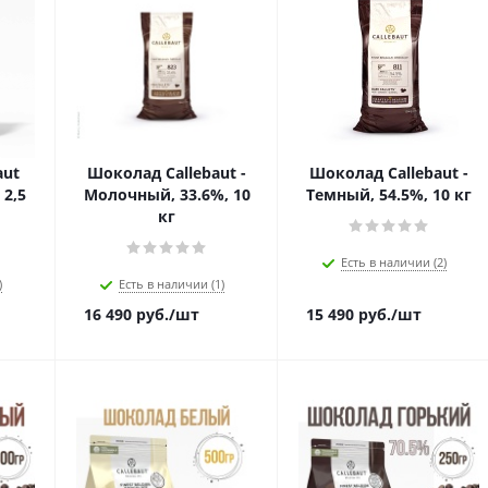
aut
Шоколад Callebaut -
Шоколад Callebaut -
 2,5
Молочный, 33.6%, 10
Темный, 54.5%, 10 кг
кг
Есть в наличии (2)
)
Есть в наличии (1)
16 490
руб.
/шт
15 490
руб.
/шт