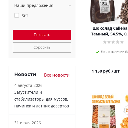
Наши предложения
Хит
Шоколад Callebau
Темный, 54.5%, 0,
Сбросить
Есть в наличии (3
1 150
руб.
/шт
Новости
Все новости
4 августа 2026
Загустители и
стабилизаторы для муссов,
начинок и летних десертов
31 июля 2026