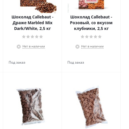
Шоколад Callebaut -
Шоколад Callebaut -
Драже Marbled Mix
Розовый, со вкусом
Dark/White, 2,5 кг
клубники, 2,5 кг
Нет в наличии
Нет в наличии