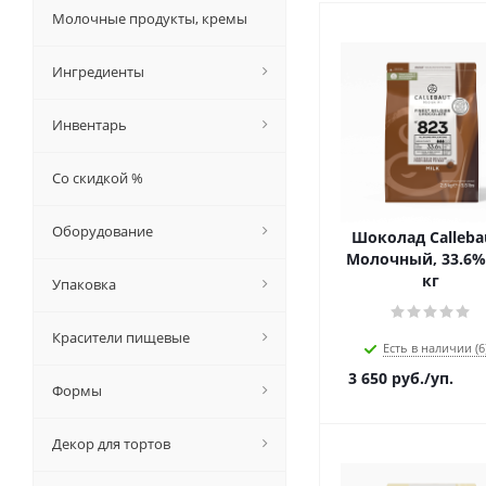
Молочные продукты, кремы
Ингредиенты
Инвентарь
Со скидкой %
Оборудование
Шоколад Callebau
Молочный, 33.6%,
кг
Упаковка
Красители пищевые
Есть в наличии (6
3 650
руб.
/уп.
Формы
Декор для тортов