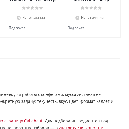
Нет в наличии
Нет в наличии
инеек для работы с конфетами, муссами, ганашем,
кретную задачу: текучесть, вкус, цвет, формат каллет и
ю страницу Callebaut
. Для подбора ингредиентов под
овых подарочных наборов — в
упаковку для конфет и