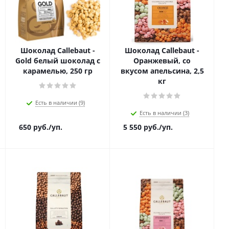
Шоколад Callebaut -
Шоколад Callebaut -
Gold белый шоколад с
Оранжевый, со
карамелью, 250 гр
вкусом апельсина, 2,5
кг
Есть в наличии (9)
Есть в наличии (3)
650
руб.
/уп.
5 550
руб.
/уп.