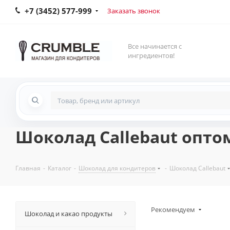
+7 (3452) 577-999
Заказать звонок
Все начинается с
ингредиентов!
Шоколад Callebaut опто
Главная
-
Каталог
-
Шоколад для кондитеров
-
Шоколад Callebaut
Рекомендуем
Шоколад и какао продукты