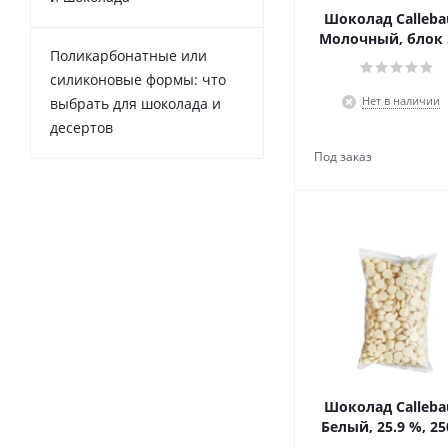
Шоколад Callebau
Молочный, блок 
Поликарбонатные или
силиконовые формы: что
Нет в наличии
выбрать для шоколада и
десертов
Шоколад Callebau
Белый, 25.9 %, 25