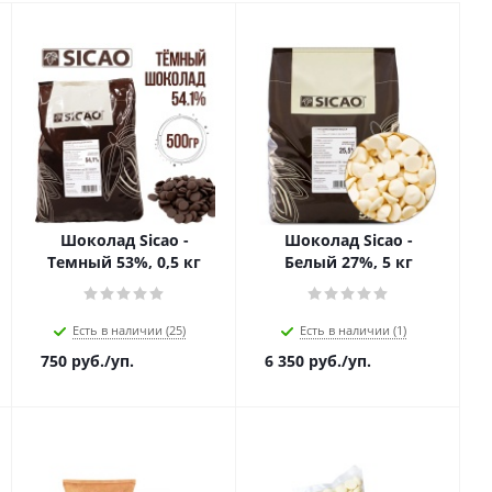
Шоколад Sicao -
Шоколад Sicao -
Темный 53%, 0,5 кг
Белый 27%, 5 кг
Есть в наличии (25)
Есть в наличии (1)
750
руб.
/уп.
6 350
руб.
/уп.