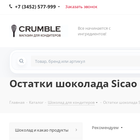
+7 (3452) 577-999
Заказать звонок
Все начинается с
ингредиентов!
Остатки шоколада Sicao
Главная
-
Каталог
-
Шоколад для кондитеров
-
Остатки шоколада S
Рекомендуем
Шоколад и какао продукты