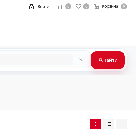
Корзина
Войти
0
0
0
×
Найти