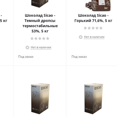
-
Шоколад Sicao -
Шоколад Sicao -
5 кг
Темный дропсы
Горький 71,6%, 5 кг
термостабильные
53%, 5 кг
Нет в наличии
Нет в наличии