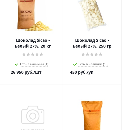
Шоколад Sicao -
Шоколад Sicao -
Белый 27%, 20 кг
Белый 27%, 250 гр
Есть в наличии (1)
Есть в наличии (15)
26 950
руб.
/шт
450
руб.
/уп.