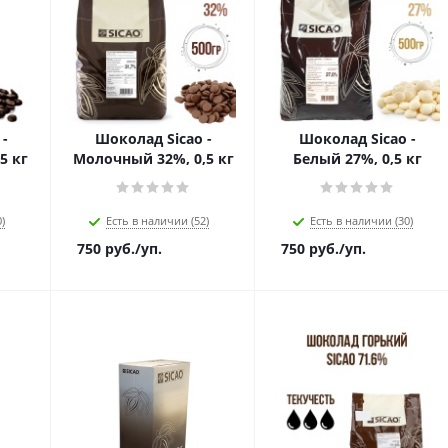
-
Шоколад Sicao -
Шоколад Sicao -
5 кг
Молочный 32%, 0,5 кг
Белый 27%, 0,5 кг
)
Есть в наличии (52)
Есть в наличии (30)
750
руб.
/уп.
750
руб.
/уп.