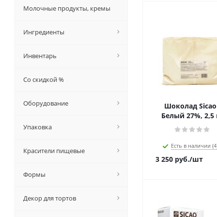
Молочные продукты, кремы
Ингредиенты
Инвентарь
Со скидкой %
Оборудование
Шоколад Sicao 
Белый 27%, 2,5 
Упаковка
Есть в наличии (4
Красители пищевые
3 250
руб.
/шт
Формы
Декор для тортов