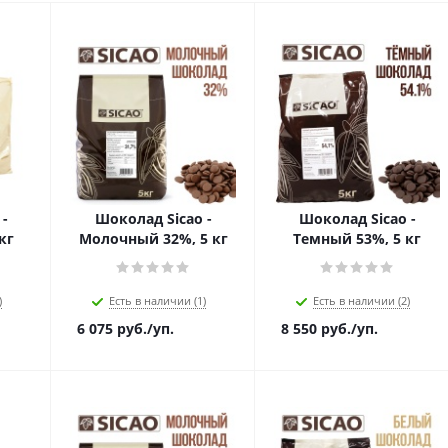
-
Шоколад Sicao -
Шоколад Sicao -
кг
Молочный 32%, 5 кг
Темный 53%, 5 кг
)
Есть в наличии (1)
Есть в наличии (2)
6 075
руб.
/уп.
8 550
руб.
/уп.