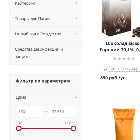
Кейтеринг
Товары для Пасхи
Новый год и Рождество
Шоколад Sicao 
Средства дезинфекции и
Горький 70,1%, 0,
защиты
Есть в наличии (10
890
руб.
/уп.
Фильтр по параметрам
Цена
130
33 650