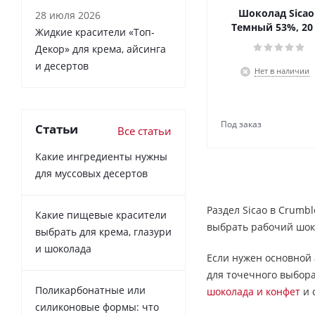
Шоколад Sicao 
28 июля 2026
Темный 53%, 20
Жидкие красители «Топ-
Декор» для крема, айсинга
и десертов
Нет в наличии
Статьи
Все статьи
Какие ингредиенты нужны
для муссовых десертов
Раздел Sicao в Crumb
Какие пищевые красители
выбрать рабочий шоко
выбрать для крема, глазури
и шоколада
Если нужен основной 
для точечного выбор
Поликарбонатные или
шоколада и конфет
и 
силиконовые формы: что