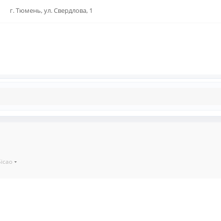
г. Тюмень, ул. Свердлова, 1
icao