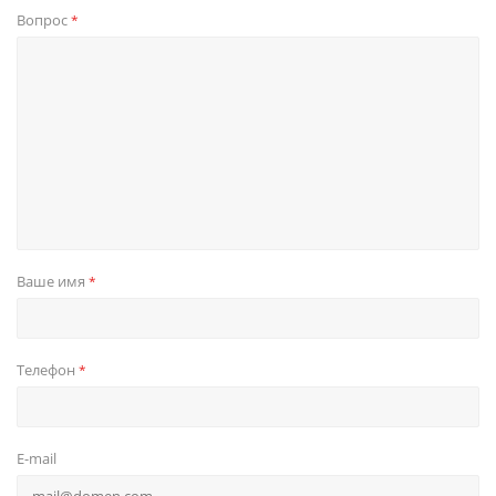
Вопрос
*
Ваше имя
*
Телефон
*
E-mail