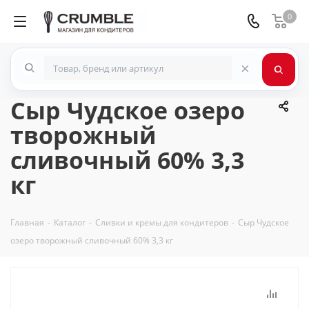
0
×
Сыр Чудское озеро
творожный
сливочный 60% 3,3
кг
Главная
-
Каталог
-
Сливки и кремы для кондитеров
-
Сыр Чудское
озеро творожный сливочный 60% 3,3 кг