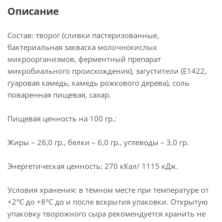
Описание
Состав: творог (сливки пастеризованные,
бактериальная закваска молочнокислых
микроорганизмов, ферментный препарат
микробиального происхождения), загустители (Е1422,
гуаровая камедь, камедь рожкового дерева), соль
поваренная пищевая, сахар.
Пищевая ценность на 100 гр.:
Жиры – 26,0 гр., белки – 6,0 гр., углеводы – 3,0 гр.
Энергетическая ценность: 270 кКал/ 1115 кДж.
Условия хранения: в тёмном месте при температуре от
+2°С до +8°С до и после вскрытия упаковки. Открытую
упаковку творожного сыра рекомендуется хранить не