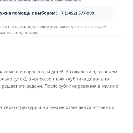
ужна помощь с выбором? +7 (3452) 577-999
оки поставки, подтвердим условия под заказ и согласуем
аг по этому товару.
комств и взрослых, и детей. К сожалению, в свежем
лько суток), а «внесезонная» клубника довольно
 решает эти задачи. После сублимирования в малине
 свою структуру и ни чем не отличаются от свежих