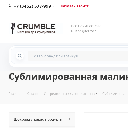
+7 (3452) 577-999
Заказать звонок
Все начинается с
ингредиентов!
Сублимированная малина
Главная
-
Каталог
-
Ингредиенты для кондитеров
-
Сублимированн
Шоколад и какао продукты