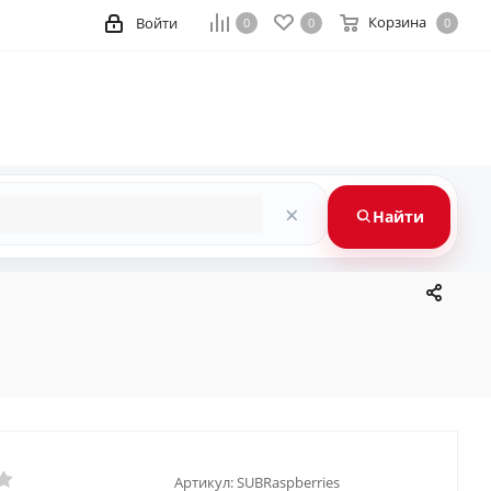
Корзина
Войти
0
0
0
×
Найти
Артикул:
SUBRaspberries