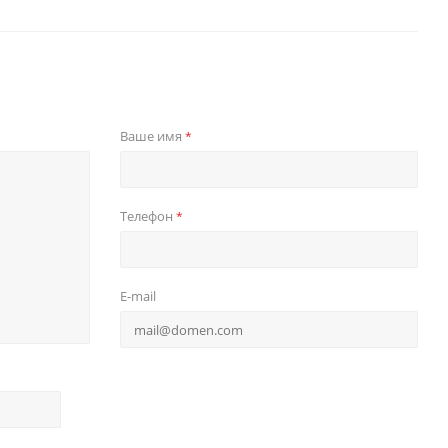
Ваше имя
*
Телефон
*
E-mail