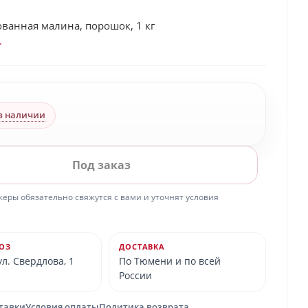
ванная малина, порошок, 1 кг
в наличии
Под заказ
ры обязательно свяжутся с вами и уточнят условия
ОЗ
ДОСТАВКА
л. Свердлова, 1
По Тюмени и по всей
России
ставки
Условия оплаты
Политика возврата