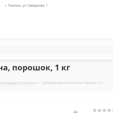
г. Тюмень, ул. Свердлова, 1
, порошок, 1 кг
ые продукты и цукаты
-
Сублимированная малина, порошок, 1 кг