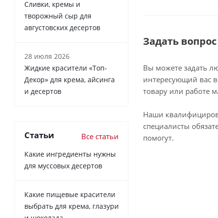
Сливки, кремы и
творожный сыр для
августовских десертов
Задать вопрос
28 июля 2026
Вы можете задать л
Жидкие красители «Топ-
интересующий вас в
Декор» для крема, айсинга
товару или работе м
и десертов
Наши квалифициро
специалисты обязат
Статьи
Все статьи
помогут.
Какие ингредиенты нужны
для муссовых десертов
Какие пищевые красители
выбрать для крема, глазури
и шоколада