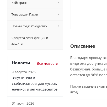
Кейтеринг
Товары для Пасхи
Новый год и Рождество
Средства дезинфекции и
защиты
Описание
Благодаря яркому в
Новости
Все новости
виде она доступна л
безвкусная, больше
4 августа 2026
остается до 96% пол
Загустители и
стабилизаторы для муссов,
После замачивания 
начинок и летних десертов
ягод.
31 июля 2026