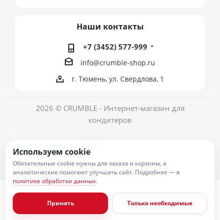
Наши контакты
+7 (3452) 577-999
info@crumble-shop.ru
г. Тюмень, ул. Свердлова, 1
2026 © CRUMBLE - Интернет-магазин для
кондитеров
Используем cookie
Обязательные cookie нужны для заказа и корзины, а
аналитические помогают улучшать сайт. Подробнее — в
политике обработки данных
.
Политика обработки персональных данных
Согласие на обработку персональных данных
Принять
Только необходимые
Публичная оферта
Пользовательское соглашение