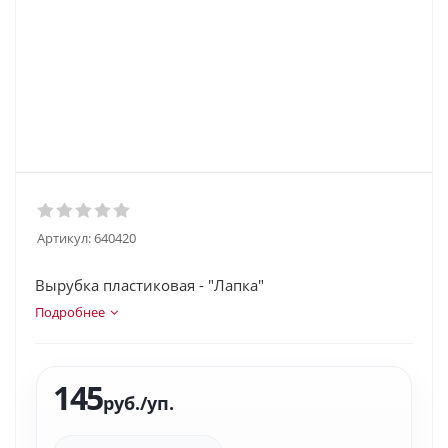
Артикул:
640420
Вырубка пластиковая - "Лапка"
Подробнее
145
руб.
/уп.