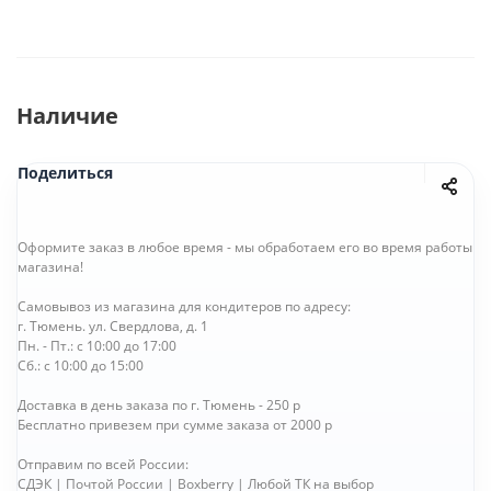
Наличие
Поделиться
Оформите заказ в любое время - мы обработаем его во время работы
магазина!
Самовывоз из магазина для кондитеров по адресу:
г. Тюмень. ул. Свердлова, д. 1
Пн. - Пт.: с 10:00 до 17:00
Сб.: с 10:00 до 15:00
Доставка в день заказа по г. Тюмень - 250 р
Бесплатно привезем при сумме заказа от 2000 р
Отправим по всей России:
СДЭК | Почтой России | Boxberry | Любой ТК на выбор