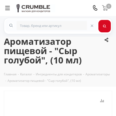
0
×
Ароматизатор
пищевой - "Сыр
голубой", (10 мл)
Главная
-
Каталог
-
Ингредиенты для кондитеров
-
Ароматизаторы
-
Ароматизатор пищевой - "Сыр голубой", (10 мл)