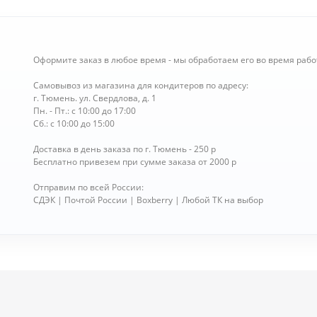
Оформите заказ в любое время - мы обработаем его во время рабо
Самовывоз из магазина для кондитеров по адресу:
г. Тюмень. ул. Свердлова, д. 1
Пн. - Пт.: с 10:00 до 17:00
Сб.: с 10:00 до 15:00
Доставка в день заказа по г. Тюмень - 250 р
Бесплатно привезем при сумме заказа от 2000 р
Отправим по всей России:
СДЭК | Почтой России | Boxberry | Любой ТК на выбор