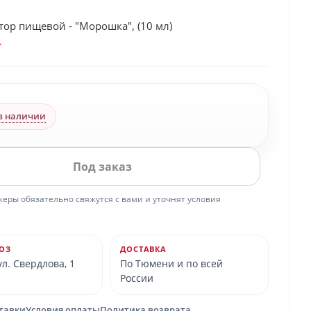
ор пищевой - "Морошка", (10 мл)
в наличии
Под заказ
ры обязательно свяжутся с вами и уточнят условия
ОЗ
ДОСТАВКА
л. Свердлова, 1
По Тюмени и по всей
России
ставки
Условия оплаты
Политика возврата