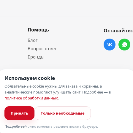
Помощь
Оставайтес
Блог
Вопрос-ответ
Бренды
Используем cookie
Обязательные cookie нужны для заказа и корзины, а
аналитические помогают улучшать сайт. Подробнее — в
политике обработки данных
.
Принять
Только необходимые
Подробнее
Можно изменить решение позже в браузере.