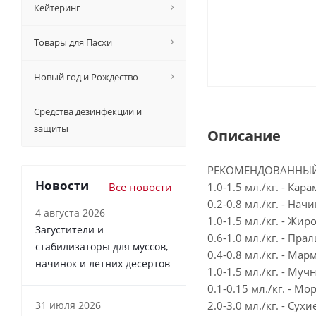
Кейтеринг
Товары для Пасхи
Новый год и Рождество
Средства дезинфекции и
защиты
Описание
РЕКОМЕНДОВАННЫЙ
Новости
Все новости
1.0-1.5 мл./кг. - Кар
0.2-0.8 мл./кг. - На
4 августа 2026
1.0-1.5 мл./кг. - Жи
Загустители и
0.6-1.0 мл./кг. - П
стабилизаторы для муссов,
0.4-0.8 мл./кг. - Ма
начинок и летних десертов
1.0-1.5 мл./кг. - Му
0.1-0.15 мл./кг. - 
31 июля 2026
2.0-3.0 мл./кг. - Сух