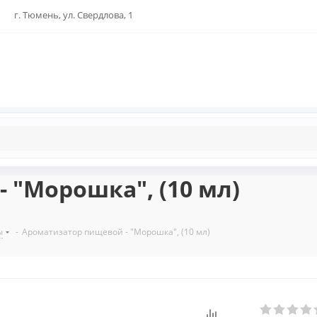
г. Тюмень, ул. Свердлова, 1
 "Морошка", (10 мл)
ы
-
Ароматизатор пищевой - "Морошка", (10 мл)