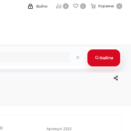
Корзина
Войти
0
0
0
×
Найти
Артикул:
2323