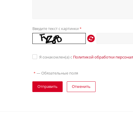
Введите текст с картинки
*
Я ознакомлен(а) с
Политикой обработки персона
—
Обязательные поля
*
Отправить
Отменить