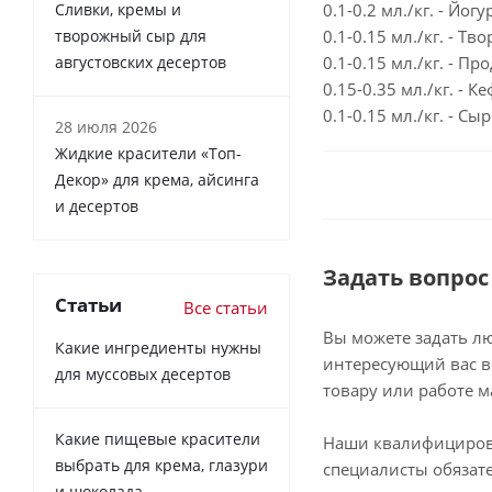
Сливки, кремы и
0.1-0.2 мл./кг. - Йо
творожный сыр для
0.1-0.15 мл./кг. - Т
августовских десертов
0.1-0.15 мл./кг. - 
0.15-0.35 мл./кг. - 
0.1-0.15 мл./кг. - С
28 июля 2026
Жидкие красители «Топ-
Декор» для крема, айсинга
и десертов
Задать вопрос
Статьи
Все статьи
Вы можете задать л
Какие ингредиенты нужны
интересующий вас в
для муссовых десертов
товару или работе м
Какие пищевые красители
Наши квалифициро
выбрать для крема, глазури
специалисты обязат
и шоколада