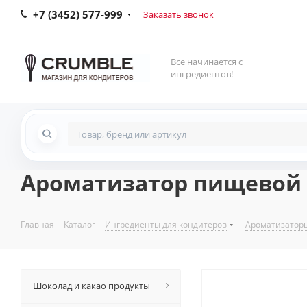
+7 (3452) 577-999
Заказать звонок
Все начинается с
ингредиентов!
Ароматизатор пищевой -
Главная
-
Каталог
-
Ингредиенты для кондитеров
-
Ароматизатор
Шоколад и какао продукты