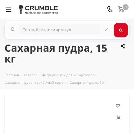
0
×
Сахарная пудра, 15
кг
Главная
-
Каталог
-
Ингредиенты для кондитеров
-
Сахарная пудра и сахарный сироп
-
Сахарная пудра, 15 кг