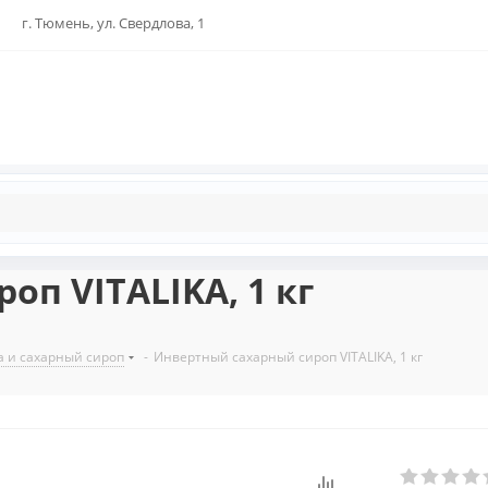
г. Тюмень, ул. Свердлова, 1
п VITALIKA, 1 кг
а и сахарный сироп
-
Инвертный сахарный сироп VITALIKA, 1 кг