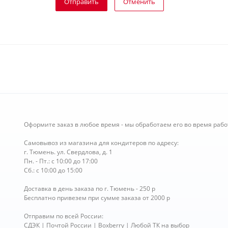
Отправить
Отменить
Оформите заказ в любое время - мы обработаем его во время рабо
Самовывоз из магазина для кондитеров по адресу:
г. Тюмень. ул. Свердлова, д. 1
Пн. - Пт.: с 10:00 до 17:00
Сб.: с 10:00 до 15:00
Доставка в день заказа по г. Тюмень - 250 р
Бесплатно привезем при сумме заказа от 2000 р
Отправим по всей России:
СДЭК | Почтой России | Boxberry | Любой ТК на выбор