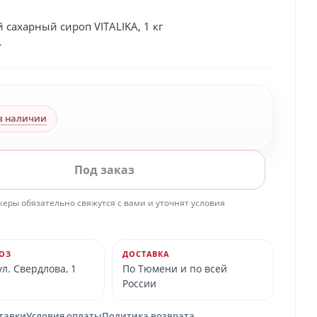
сахарный сироп VITALIKA, 1 кг
в наличии
Под заказ
ры обязательно свяжутся с вами и уточнят условия
ОЗ
ДОСТАВКА
л. Свердлова, 1
По Тюмени и по всей
России
ставки
Условия оплаты
Политика возврата