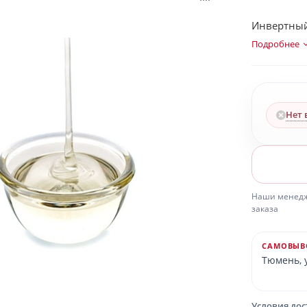
Инвертный 
Подробнее
Нет 
Наши менедже
заказа
САМОВЫВ
Тюмень, у
Условия до