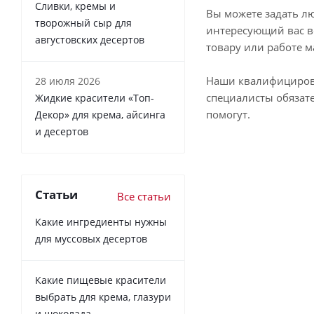
Сливки, кремы и
Вы можете задать л
творожный сыр для
интересующий вас в
августовских десертов
товару или работе м
Наши квалифициро
28 июля 2026
специалисты обязат
Жидкие красители «Топ-
помогут.
Декор» для крема, айсинга
и десертов
Статьи
Все статьи
Какие ингредиенты нужны
для муссовых десертов
Какие пищевые красители
выбрать для крема, глазури
и шоколада