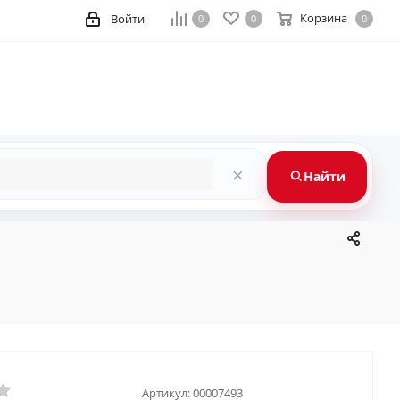
Корзина
Войти
0
0
0
×
Найти
Артикул:
00007493