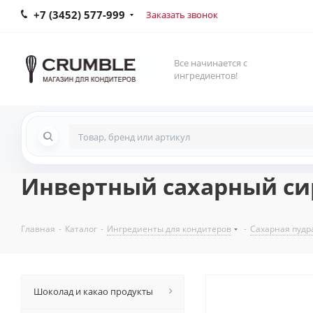
+7 (3452) 577-999
Заказать звонок
Все начинается с
ингредиентов!
Инвертный сахарный сиро
Главная
-
Каталог
-
Ингредиенты для кондитеров
-
Сахарная пудр
Шоколад и какао продукты