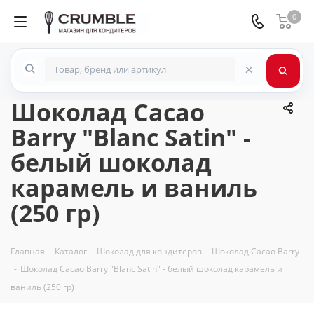
0
×
Шоколад Cacao
Barry "Blanc Satin" -
белый шоколад
карамель и ваниль
(250 гр)
Главная
-
Каталог
-
Шоколад для кондитеров
-
Шоколад Cacao Barry
-
Шоколад Cacao Barry "Blanc Satin" - белый шоколад карамель и
ваниль (250 гр)