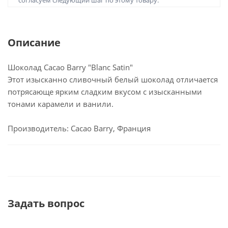
согласуем следующий шаг по этому товару.
Описание
Шоколад Cacao Barry "Blanc Satin"
Этот изысканно сливочный белый шоколад отличается
потрясающе ярким сладким вкусом с изысканными
тонами карамели и ванили.
Производитель: Cacao Barry, Франция
Задать вопрос