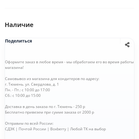
Наличие
Поделиться
Оформите заказ в любое время - мы обработаем его во время работы
магазина!
Самовывоз из магазина для кондитеров по адресу:
г. Тюмень. ул. Свердлова, д. 1
Пн. - Пт.: с 10:00 до 17:00
Сб.: с 10:00 до 15:00
Доставка в день заказа по г. Тюмень - 250 р
Бесплатно привезем при сумме заказа от 2000 р
Отправим по всей России:
СДЭК | Почтой России | Boxberry | Любой ТК на выбор