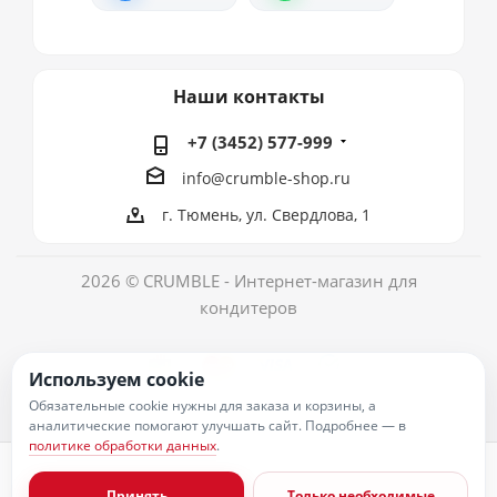
Наши контакты
+7 (3452) 577-999
info@crumble-shop.ru
г. Тюмень, ул. Свердлова, 1
2026 © CRUMBLE - Интернет-магазин для
кондитеров
Используем cookie
Обязательные cookie нужны для заказа и корзины, а
аналитические помогают улучшать сайт. Подробнее — в
политике обработки данных
.
Политика обработки персональных данных
Согласие на обработку персональных данных
Принять
Только необходимые