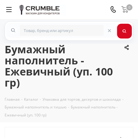
0
×
Бумажный
наполнитель -
Ежевичный (уп. 100
гр)
Главная
-
Каталог
-
Упаковка для тортов, десертов и шоколада
-
Бумажный наполнитель и тишью
-
Бумажный наполнитель -
Ежевичный (уп. 100 гр)