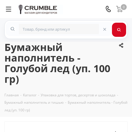
0
×
Бумажный
наполнитель -
Голубой лед (уп. 100
гр)
Главная
-
Каталог
-
Упаковка для тортов, десертов и шоколада
-
Бумажный наполнитель и тишью
-
Бумажный наполнитель - Голубой
лед (уп. 100 гр)