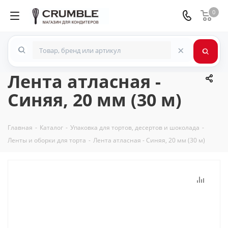
0
×
Лента атласная -
Синяя, 20 мм (30 м)
Главная
-
Каталог
-
Упаковка для тортов, десертов и шоколада
-
Ленты и оборки для торта
-
Лента атласная - Синяя, 20 мм (30 м)