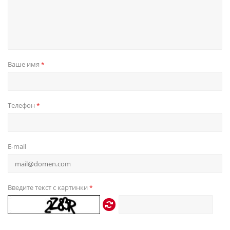
Ваше имя
*
Телефон
*
E-mail
Введите текст с картинки
*