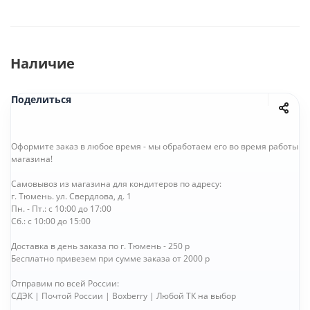
Наличие
Поделиться
Оформите заказ в любое время - мы обработаем его во время работы
магазина!
Самовывоз из магазина для кондитеров по адресу:
г. Тюмень. ул. Свердлова, д. 1
Пн. - Пт.: с 10:00 до 17:00
Сб.: с 10:00 до 15:00
Доставка в день заказа по г. Тюмень - 250 р
Бесплатно привезем при сумме заказа от 2000 р
Отправим по всей России:
СДЭК | Почтой России | Boxberry | Любой ТК на выбор