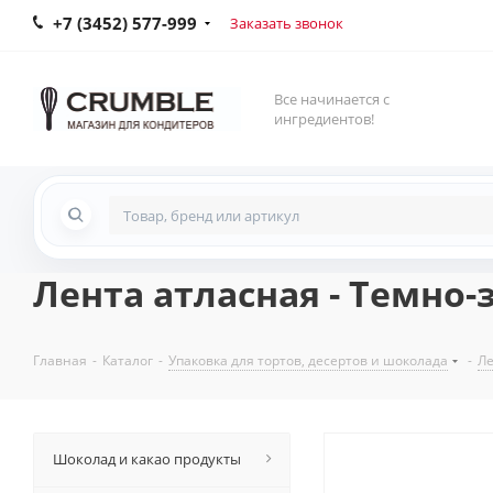
+7 (3452) 577-999
Заказать звонок
Все начинается с
ингредиентов!
Лента атласная - Темно-з
Главная
-
Каталог
-
Упаковка для тортов, десертов и шоколада
-
Ле
Шоколад и какао продукты