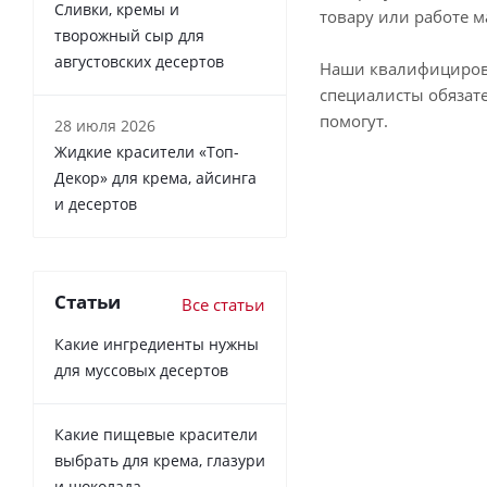
Сливки, кремы и
товару или работе м
творожный сыр для
августовских десертов
Наши квалифициро
специалисты обязат
помогут.
28 июля 2026
Жидкие красители «Топ-
Декор» для крема, айсинга
и десертов
Статьи
Все статьи
Какие ингредиенты нужны
для муссовых десертов
Какие пищевые красители
выбрать для крема, глазури
и шоколада