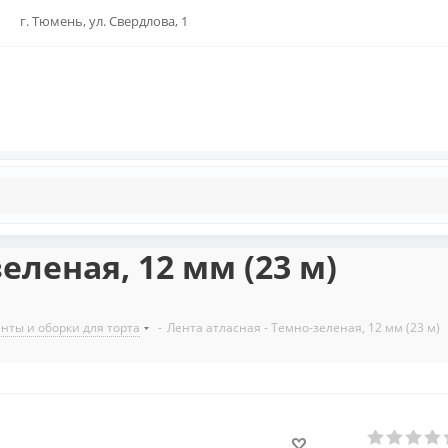
г. Тюмень, ул. Свердлова, 1
еленая, 12 мм (23 м)
нты и оборки для торта
-
Лента атласная - Темно-зеленая, 12 мм (23 м)