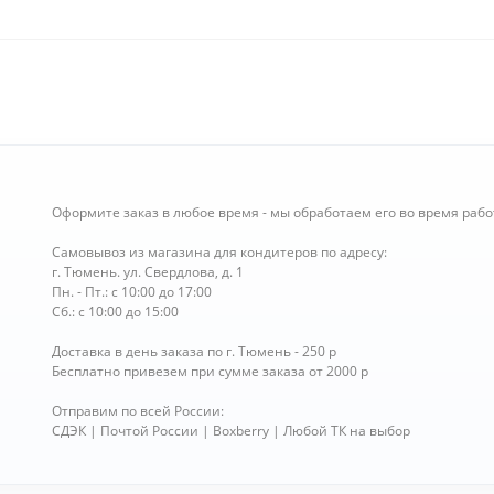
Оформите заказ в любое время - мы обработаем его во время рабо
Самовывоз из магазина для кондитеров по адресу:
г. Тюмень. ул. Свердлова, д. 1
Пн. - Пт.: с 10:00 до 17:00
Сб.: с 10:00 до 15:00
Доставка в день заказа по г. Тюмень - 250 р
Бесплатно привезем при сумме заказа от 2000 р
Отправим по всей России:
СДЭК | Почтой России | Boxberry | Любой ТК на выбор