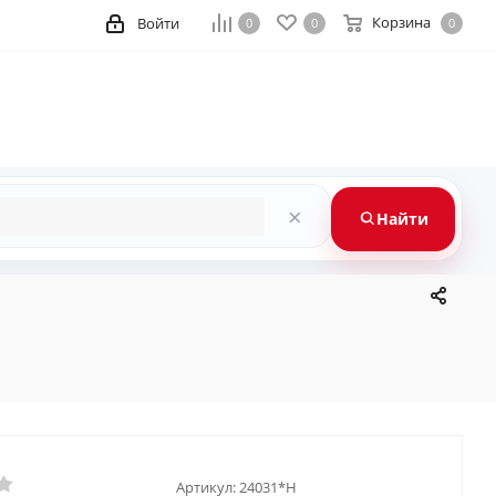
Корзина
Войти
0
0
0
×
Найти
Артикул:
24031*H