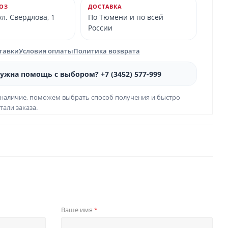
ОЗ
ДОСТАВКА
л. Свердлова, 1
По Тюмени и по всей
России
ставки
Условия оплаты
Политика возврата
ужна помощь с выбором? +7 (3452) 577-999
наличие, поможем выбрать способ получения и быстро
тали заказа.
Ваше имя
*