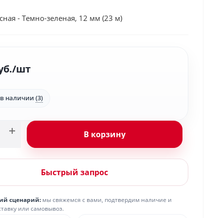
сная - Темно-зеленая, 12 мм (23 м)
уб.
/шт
 в наличии
(3)
В корзину
Быстрый запрос
ий сценарий:
мы свяжемся с вами, подтвердим наличие и
ставку или самовывоз.