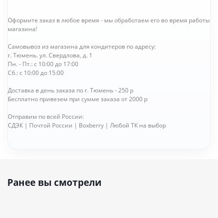
Оформите заказ в любое время - мы обработаем его во время работы
магазина!
Самовывоз из магазина для кондитеров по адресу:
г. Тюмень. ул. Свердлова, д. 1
Пн. - Пт.: с 10:00 до 17:00
Сб.: с 10:00 до 15:00
Доставка в день заказа по г. Тюмень - 250 р
Бесплатно привезем при сумме заказа от 2000 р
Отправим по всей России:
СДЭК | Почтой России | Boxberry | Любой ТК на выбор
Ранее вы смотрели