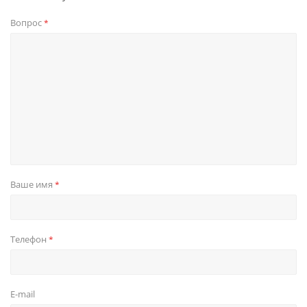
Вопрос
*
Ваше имя
*
Телефон
*
E-mail