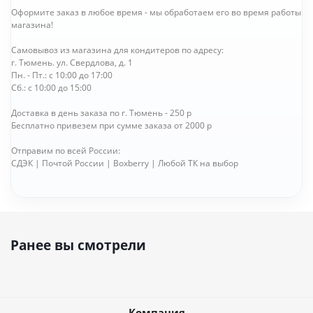
Оформите заказ в любое время - мы обработаем его во время работы
магазина!
Самовывоз из магазина для кондитеров по адресу:
г. Тюмень. ул. Свердлова, д. 1
Пн. - Пт.: с 10:00 до 17:00
Сб.: с 10:00 до 15:00
Доставка в день заказа по г. Тюмень - 250 р
Бесплатно привезем при сумме заказа от 2000 р
Отправим по всей России:
СДЭК | Почтой России | Boxberry | Любой ТК на выбор
Ранее вы смотрели
Компания