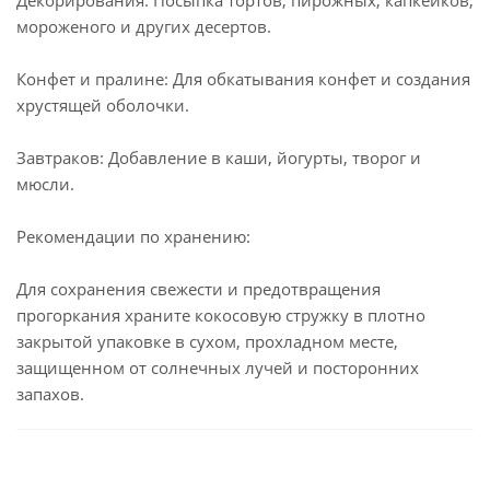
Декорирования: Посыпка тортов, пирожных, капкейков,
мороженого и других десертов.
Конфет и пралине: Для обкатывания конфет и создания
хрустящей оболочки.
Завтраков: Добавление в каши, йогурты, творог и
мюсли.
Рекомендации по хранению:
Для сохранения свежести и предотвращения
прогоркания храните кокосовую стружку в плотно
закрытой упаковке в сухом, прохладном месте,
защищенном от солнечных лучей и посторонних
запахов.