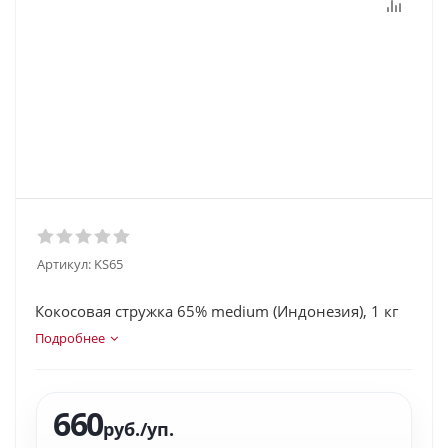
Артикул:
KS65
Кокосовая стружка 65% medium (Индонезия), 1 кг
Подробнее
660
руб.
/уп.