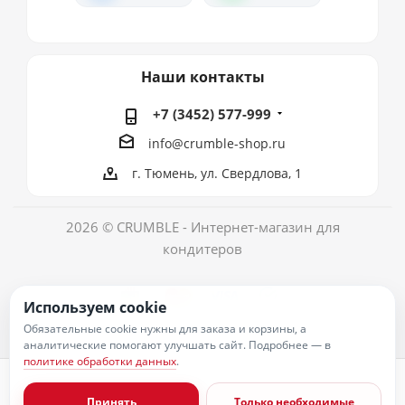
Наши контакты
+7 (3452) 577-999
info@crumble-shop.ru
г. Тюмень, ул. Свердлова, 1
2026 © CRUMBLE - Интернет-магазин для
кондитеров
Используем cookie
Обязательные cookie нужны для заказа и корзины, а
аналитические помогают улучшать сайт. Подробнее — в
политике обработки данных
.
Политика обработки персональных данных
Согласие на обработку персональных данных
Принять
Только необходимые