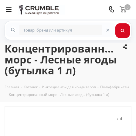
0
×
Концентрированный
морс - Лесные ягоды
(бутылка 1 л)
Главная
-
Каталог
-
Ингредиенты для кондитеров
-
Полуфабрикаты
-
Концентрированный морс - Лесные ягоды (бутылка 1 л)