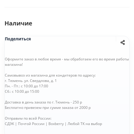
Наличие
Поделиться
Оформите заказ в любое время - мы обработаем его во время работы
магазина!
Самовывоз из магазина для кондитеров по адресу:
г. Тюмень. ул. Свердлова, д. 1
Пн. - Пт.: с 10:00 до 17:00
Сб.: с 10:00 до 15:00
Доставка в день заказа по г. Тюмень - 250 р
Бесплатно привезем при сумме заказа от 2000 р
Отправим по всей России:
СДЭК | Почтой России | Boxberry | Любой ТК на выбор