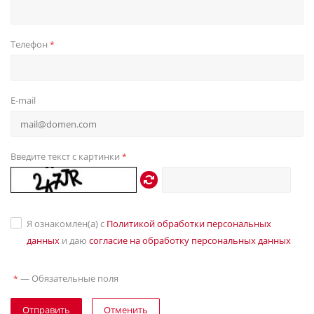
Телефон
*
E-mail
Введите текст с картинки
*
Я ознакомлен(а) с
Политикой обработки персональных
данных
и даю
согласие на обработку персональных данных
—
Обязательные поля
*
Отправить
Отменить