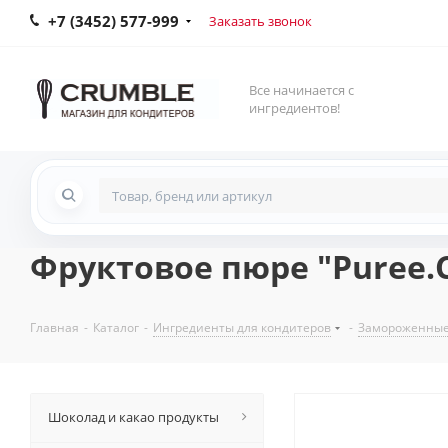
+7 (3452) 577-999
Заказать звонок
Все начинается с
ингредиентов!
Фруктовое пюре "Puree.Cl
Главная
-
Каталог
-
Ингредиенты для кондитеров
-
Замороженные 
Шоколад и какао продукты