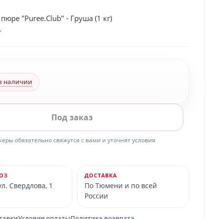
пюре "Puree.Club" - Груша (1 кг)
в наличии
Под заказ
ры обязательно свяжутся с вами и уточнят условия
ОЗ
ДОСТАВКА
л. Свердлова, 1
По Тюмени и по всей
России
ставки
Условия оплаты
Политика возврата