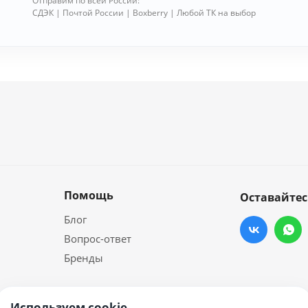
Отправим по всей России:
СДЭК | Почтой России | Boxberry | Любой ТК на выбор
Помощь
Оставайтес
Блог
Вопрос-ответ
Бренды
Используем cookie