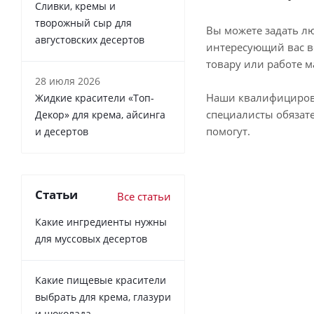
Сливки, кремы и
творожный сыр для
Вы можете задать л
августовских десертов
интересующий вас в
товару или работе м
28 июля 2026
Наши квалифициро
Жидкие красители «Топ-
специалисты обязат
Декор» для крема, айсинга
помогут.
и десертов
Статьи
Все статьи
Какие ингредиенты нужны
для муссовых десертов
Какие пищевые красители
выбрать для крема, глазури
и шоколада