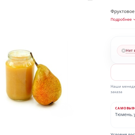
Фруктовое 
Подробнее
Нет 
Наши менедже
заказа
САМОВЫВ
Тюмень, у
Условия до