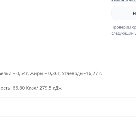
Н
Проверим ср
следующий ш
лки – 0,54г, Жиры – 0,36г, Углеводы–16,27 г.
ость: 66,80 Ккал/ 279,5 кДж