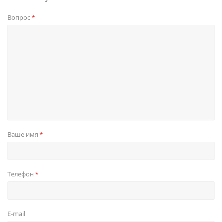
Вопрос
*
Ваше имя
*
Телефон
*
E-mail