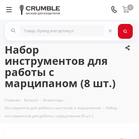
0
×
Набор
инструментов для
работы с
марципаном (8 шт.)
Главная
-
Каталог
-
Инвентарь
-
Инструменты для работы с мастикой и марципаном
-
Набор
инструментов для работы с марципаном (8 шт.)