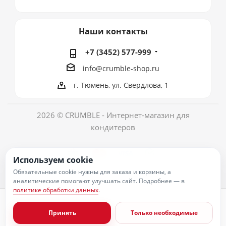
Наши контакты
+7 (3452) 577-999
info@crumble-shop.ru
г. Тюмень, ул. Свердлова, 1
2026 © CRUMBLE - Интернет-магазин для
кондитеров
Используем cookie
Обязательные cookie нужны для заказа и корзины, а
аналитические помогают улучшать сайт. Подробнее — в
политике обработки данных
.
Политика обработки персональных данных
Согласие на обработку персональных данных
Принять
Только необходимые
Публичная оферта
Пользовательское соглашение