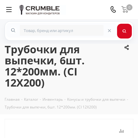
0
×
Трубочки для
выпечки, 6шт.
12*200мм. (CI
12X200)
Главная
-
Каталог
-
Инвентарь
-
Конусы и трубочки для выпечки
-
Трубочки для выпечки, 6шт. 12*200мм. (CI 12X200)