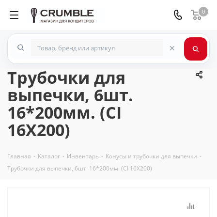
0
×
Трубочки для
выпечки, 6шт.
16*200мм. (CI
16X200)
Главная
-
Каталог
-
Инвентарь
-
Конусы и трубочки для выпечки
-
Трубочки для выпечки, 6шт. 16*200мм. (CI 16X200)