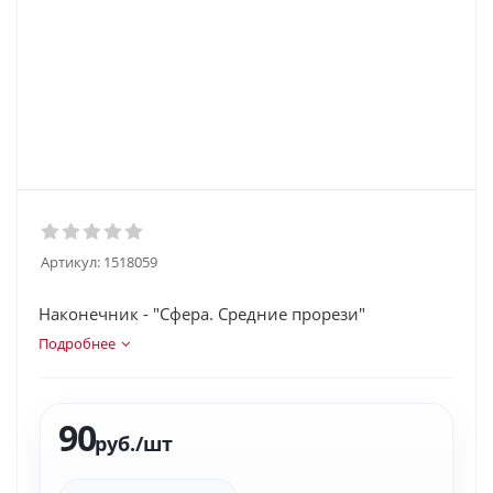
Артикул:
1518059
Наконечник - "Сфера. Средние прорези"
Подробнее
90
руб.
/шт