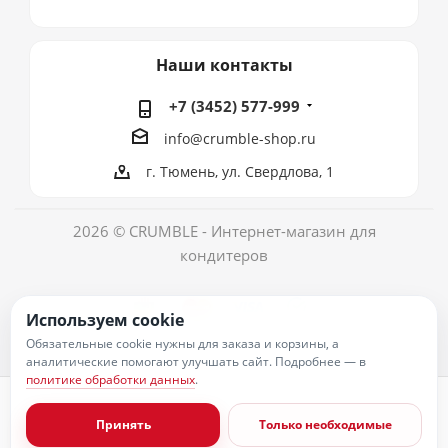
Наши контакты
+7 (3452) 577-999
info@crumble-shop.ru
г. Тюмень, ул. Свердлова, 1
2026 © CRUMBLE - Интернет-магазин для
кондитеров
Используем cookie
Обязательные cookie нужны для заказа и корзины, а
аналитические помогают улучшать сайт. Подробнее — в
политике обработки данных
.
Политика обработки персональных данных
Согласие на обработку персональных данных
Принять
Только необходимые
Публичная оферта
Пользовательское соглашение