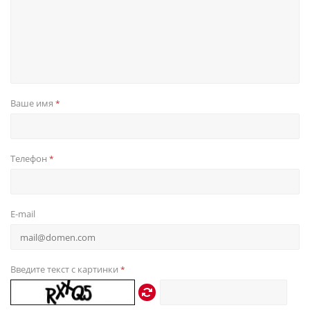
Ваше имя
*
Телефон
*
E-mail
Введите текст с картинки
*