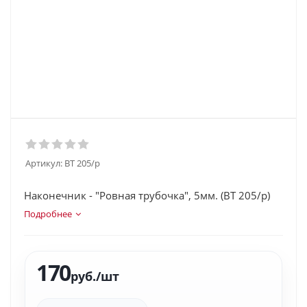
Артикул:
BT 205/p
Наконечник - "Ровная трубочка", 5мм. (BT 205/p)
Подробнее
170
руб.
/шт